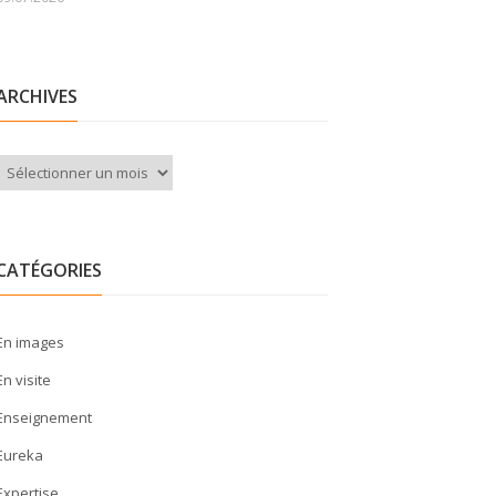
ARCHIVES
Archives
CATÉGORIES
En images
En visite
Enseignement
Eureka
Expertise