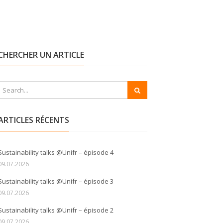
CHERCHER UN ARTICLE
ARTICLES RÉCENTS
Sustainability talks @Unifr – épisode 4
09.07.2026
Sustainability talks @Unifr – épisode 3
09.07.2026
Sustainability talks @Unifr – épisode 2
09.07.2026