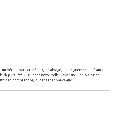
 un détour par l'archéologie, l'alpage, l'enseignement du français
lle depuis l'été 2015 dans notre belle Université. Son plaisir de
iscuter, comprendre, vulgariser et par-ta-ger!