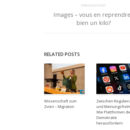
PREVIOUS POST
Images – vous en reprendr
bien un kilo?
RELATED POSTS
Wissenschaft zum
Zwischen Regulier
Zvieri – Migration
und Meinungsfreihe
Wie Plattformen di
Demokratie
herausfordern