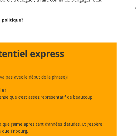
 politique?
tentiel express
a pas avec le début de la phrase)!
ie?
 pense que c’est assez représentatif de beaucoup
ob que j’aime après tant d’années d’études. Et j’espère
e que Fribourg.