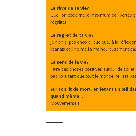
Le rêve de ta vie?
Que l’on obtienne le maximum de libertés p
l’égalité!
Le regret de ta vie?
Je n’en ai pas encore, quoique, à la réflexio
libanais et il ne me l’a malheureusement pas
Le sens de la vie?
Faire des choses positives autour de soi et
pas libre tant que tout le monde ne l’est pas
Sur ton lit de mort, en jetant un œil dan
quand même…
Mouvementé !
_________