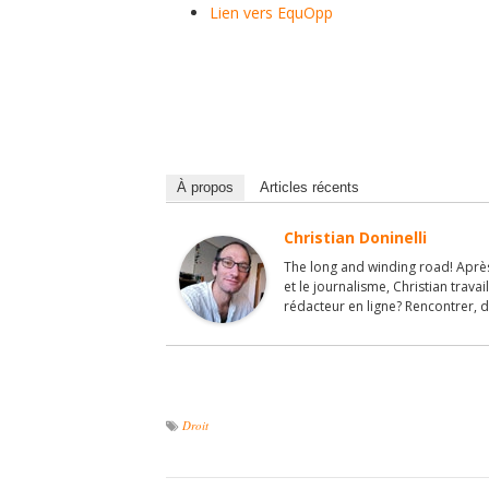
Lien vers EquOpp
À propos
Articles récents
Christian Doninelli
The long and winding road! Après
et le journalisme, Christian travai
rédacteur en ligne? Rencontrer, d
Droit