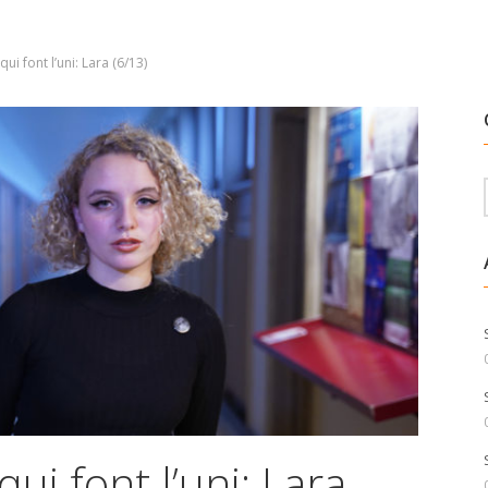
qui font l’uni: Lara (6/13)
qui font l’uni: Lara