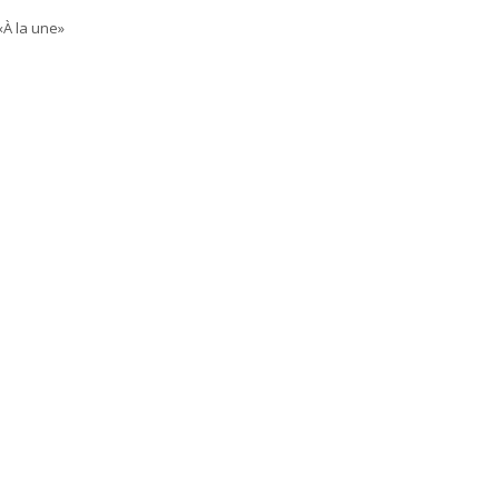
«À la une»