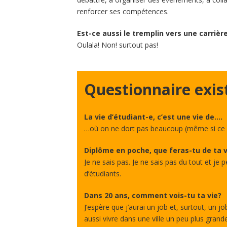
renforcer ses compétences.
Est-ce aussi le tremplin vers une carrière
Oulala! Non! surtout pas!
Questionnaire exis
La vie d’étudiant-e, c’est une vie de….
…où on ne dort pas beaucoup (même si ce v
Diplôme en poche, que feras-tu de ta v
Je ne sais pas. Je ne sais pas du tout et je
d’étudiants.
Dans 20 ans, comment vois-tu ta vie?
J’espère que j’aurai un job et, surtout, un j
aussi vivre dans une ville un peu plus grand