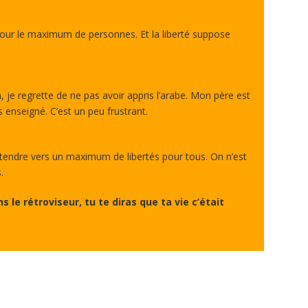
our le maximum de personnes. Et la liberté suppose
n, je regrette de ne pas avoir appris l’arabe. Mon père est
 enseigné. C’est un peu frustrant.
 tendre vers un maximum de libertés pour tous. On n’est
.
s le rétroviseur, tu te diras que ta vie c’était