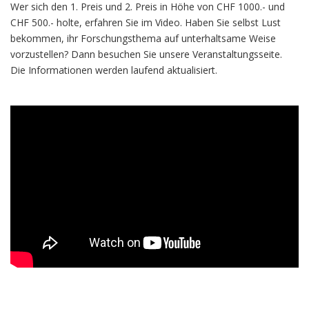
Wer sich den 1. Preis und 2. Preis in Höhe von CHF 1000.- und
CHF 500.- holte, erfahren Sie im Video. Haben Sie selbst Lust
bekommen, ihr Forschungsthema auf unterhaltsame Weise
vorzustellen? Dann besuchen Sie unsere Veranstaltungsseite.
Die Informationen werden laufend aktualisiert.