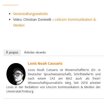
__________
Veranstaltungswebsite
Video: Christian Doninelli –
Unicom Kommunikation &
Medien
À propos
Articles récents
Lovis Noah Cassaris
Lovis Noah Cassaris ist Wissenschaftler’in (Dr. in
Deutscher Sprachwissenschaft), Schriftsteller’in und
nach einem CAS am MAZ auch als freie’r
Wissenschaftsjournalist’in tätig. Seit 2018 arbeitet
Lovis in der Redaktion von Unicom Kommunikation & Medien der
Universität Freiburg.