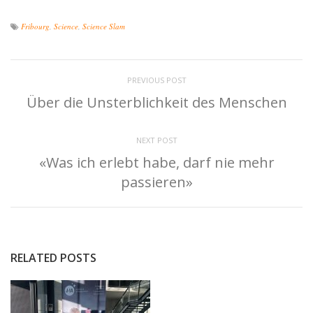
Fribourg
,
Science
,
Science Slam
PREVIOUS POST
Über die Unsterblichkeit des Menschen
NEXT POST
«Was ich erlebt habe, darf nie mehr
passieren»
RELATED POSTS