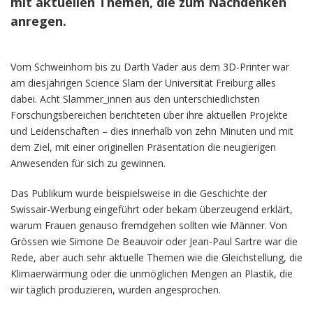
mit aktuellen Themen, die zum Nachdenken
anregen.
Vom Schweinhorn bis zu Darth Vader aus dem 3D-Printer war
am diesjährigen Science Slam der Universität Freiburg alles
dabei. Acht Slammer_innen aus den unterschiedlichsten
Forschungsbereichen berichteten über ihre aktuellen Projekte
und Leidenschaften – dies innerhalb von zehn Minuten und mit
dem Ziel, mit einer originellen Präsentation die neugierigen
Anwesenden für sich zu gewinnen.
Das Publikum wurde beispielsweise in die Geschichte der
Swissair-Werbung eingeführt oder bekam überzeugend erklärt,
warum Frauen genauso fremdgehen sollten wie Männer. Von
Grössen wie Simone De Beauvoir oder Jean-Paul Sartre war die
Rede, aber auch sehr aktuelle Themen wie die Gleichstellung, die
Klimaerwärmung oder die unmöglichen Mengen an Plastik, die
wir täglich produzieren, wurden angesprochen.