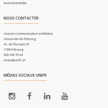
événementielle.
NOUS CONTACTER
Unicom Communication et Médias
Université de Fribourg
Av. de l’Europe 20
1700 Fribourg
026 300 70 34
news@unifr.ch
MÉDIAS SOCIAUX UNIFR