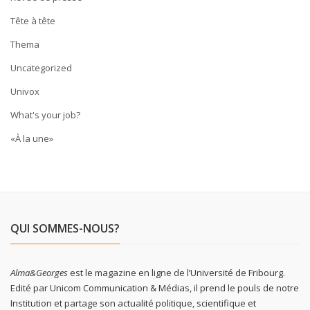
Tête à tête
Thema
Uncategorized
Univox
What's your job?
«À la une»
QUI SOMMES-NOUS?
Alma&Georges
est le magazine en ligne de l’Université de Fribourg.
Edité par Unicom Communication & Médias, il prend le pouls de notre
Institution et partage son actualité politique, scientifique et