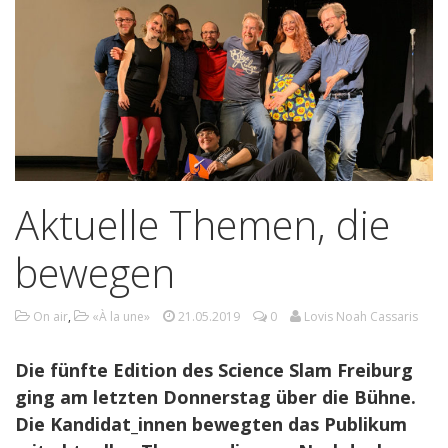
Aktuelle Themen, die
bewegen
On air
,
«À la une»
21.05.2019
0
Lovis Noah Cassaris
Die fünfte Edition des Science Slam Freiburg
ging am letzten Donnerstag über die Bühne.
Die Kandidat_innen bewegten das Publikum