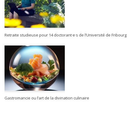
Retraite studieuse pour 14 doctorant·e·s de l’Université de Fribourg
Gastromancie ou l’art de la divination culinaire