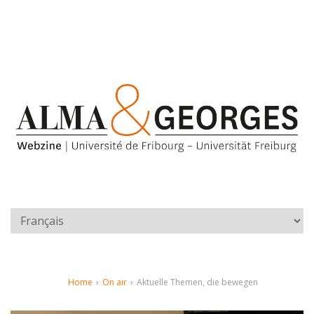
Home
›
On air
›
Aktuelle Themen, die bewegen