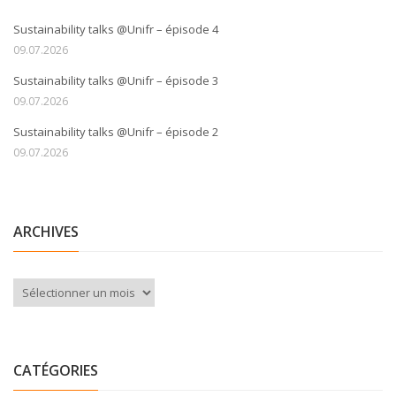
Sustainability talks @Unifr – épisode 4
09.07.2026
Sustainability talks @Unifr – épisode 3
09.07.2026
Sustainability talks @Unifr – épisode 2
09.07.2026
ARCHIVES
Archives
CATÉGORIES