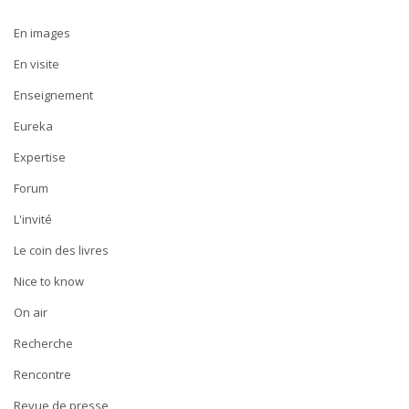
En images
En visite
Enseignement
Eureka
Expertise
Forum
L'invité
Le coin des livres
Nice to know
On air
Recherche
Rencontre
Revue de presse