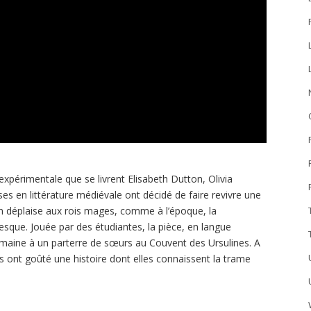
expérimentale que se livrent Elisabeth Dutton, Olivia
es en littérature médiévale ont décidé de faire revivre une
n déplaise aux rois mages, comme à l’époque, la
esque. Jouée par des étudiantes, la pièce, en langue
maine à un parterre de sœurs au Couvent des Ursulines. A
s ont goûté une histoire dont elles connaissent la trame