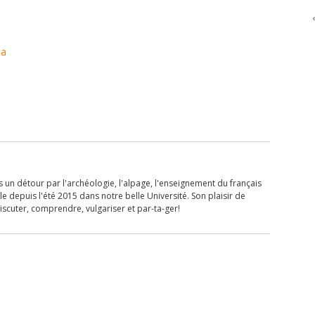
ma
 un détour par l'archéologie, l'alpage, l'enseignement du français
lle depuis l'été 2015 dans notre belle Université. Son plaisir de
iscuter, comprendre, vulgariser et par-ta-ger!