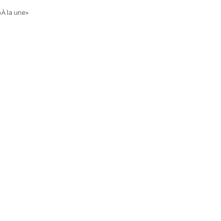
«À la une»