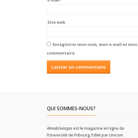
Site web
Enregistrer mon nom, mon e-mail et mon 
commentaire.
QUI SOMMES-NOUS?
Alma&Georges
est le magazine en ligne de
l’Université de Fribourg. Edité par Unicom