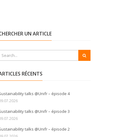
CHERCHER UN ARTICLE
ARTICLES RÉCENTS
Sustainability talks @Unifr – épisode 4
09.07.2026
Sustainability talks @Unifr – épisode 3
09.07.2026
Sustainability talks @Unifr – épisode 2
09.07.2026