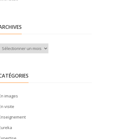
ARCHIVES
Archives
CATÉGORIES
En images
En visite
Enseignement
Eureka
Expertise