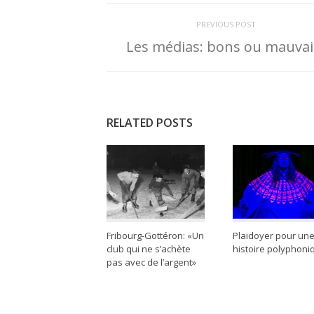
PREVIOUS POST
Les médias: bons ou mauvai
RELATED POSTS
Fribourg-Gottéron: «Un
Plaidoyer pour un
club qui ne s’achète
histoire polyphoni
pas avec de l’argent»