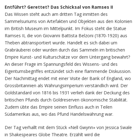
Entführt? Gerettet? Das Schicksal von Ramses II
Das Wissen steht auch am dritten Tag inmitten des
Sammelsuriums von Artefakten und Objekten aus den Kolonien
im British Museum im Mittelpunkt. Im Fokus steht die Statue
Ramses II, die von Giovanni Battista Belzoni (1870-1920) aus
Theben abtransportiert wurde. Handelt es sich dabei um
Grabräuberei oder wurden durch das Sammeln im britischen
Empire Kunst- und Kulturschätze vor dem Untergang bewahrt?
An dieser Frage im Spannungsfeld des Wissens- und des
Eigentumsbegriffes entzündet sich eine flammende Diskussion.
Der Nachmittag endet mit einer Visite der Bank of England, wo
Grossbritannien als Währungsimperium verständlich wird. Der
Goldstandard von 1816 bis 1931 verlieh dank der Deckung des
britischen Pfunds durch Goldreserven ökonomische Stabilität.
Zudem übte das Empire seinen Einfluss auch in Teilen
Südamerikas aus, wo das Pfund Handelswährung war.
Der Tag verhallt mit dem Stück «Nell Gwynn» von Jessica Swale
in Shakespeares Globe Theatre. Erzählt wird die