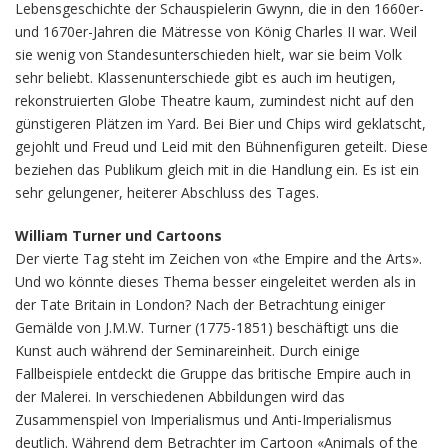
Lebensgeschichte der Schauspielerin Gwynn, die in den 1660er-
und 1670er-Jahren die Mätresse von König Charles II war. Weil
sie wenig von Standesunterschieden hielt, war sie beim Volk
sehr beliebt. Klassenunterschiede gibt es auch im heutigen,
rekonstruierten Globe Theatre kaum, zumindest nicht auf den
günstigeren Plätzen im Yard. Bei Bier und Chips wird geklatscht,
gejohlt und Freud und Leid mit den Bühnenfiguren geteilt. Diese
beziehen das Publikum gleich mit in die Handlung ein. Es ist ein
sehr gelungener, heiterer Abschluss des Tages.
William Turner und Cartoons
Der vierte Tag steht im Zeichen von «the Empire and the Arts».
Und wo könnte dieses Thema besser eingeleitet werden als in
der Tate Britain in London? Nach der Betrachtung einiger
Gemälde von J.M.W. Turner (1775-1851) beschäftigt uns die
Kunst auch während der Seminareinheit. Durch einige
Fallbeispiele entdeckt die Gruppe das britische Empire auch in
der Malerei. In verschiedenen Abbildungen wird das
Zusammenspiel von Imperialismus und Anti-Imperialismus
deutlich. Während dem Betrachter im Cartoon «Animals of the