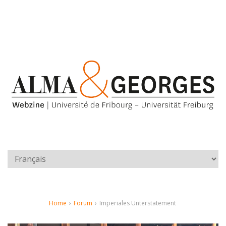
Home
›
Forum
›
Imperiales Unterstatement