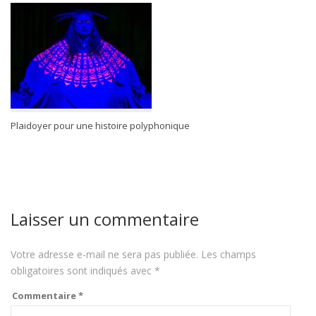
Plaidoyer pour une histoire polyphonique
Laisser un commentaire
Votre adresse e-mail ne sera pas publiée.
Les champs
obligatoires sont indiqués avec
*
Commentaire
*