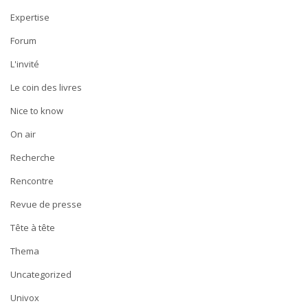
Expertise
Forum
L'invité
Le coin des livres
Nice to know
On air
Recherche
Rencontre
Revue de presse
Tête à tête
Thema
Uncategorized
Univox