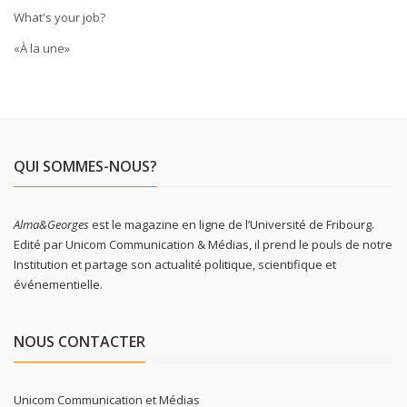
What's your job?
«À la une»
QUI SOMMES-NOUS?
Alma&Georges
est le magazine en ligne de l’Université de Fribourg.
Edité par Unicom Communication & Médias, il prend le pouls de notre
Institution et partage son actualité politique, scientifique et
événementielle.
NOUS CONTACTER
Unicom Communication et Médias