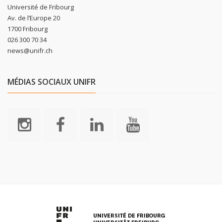
Université de Fribourg
Av. de l’Europe 20
1700 Fribourg
026 300 70 34
news@unifr.ch
MÉDIAS SOCIAUX UNIFR