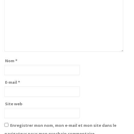
Nom
*
E-mail
*
Site web
Enregistrer mon nom, mon e-mail et mon site dans le
navigateur pour mon prochain commentaire.