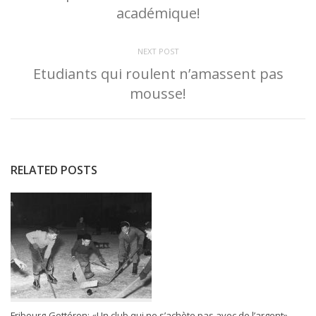
académique!
NEXT POST
Etudiants qui roulent n’amassent pas
mousse!
RELATED POSTS
Fribourg-Gottéron: «Un club qui ne s’achète pas avec de l’argent»