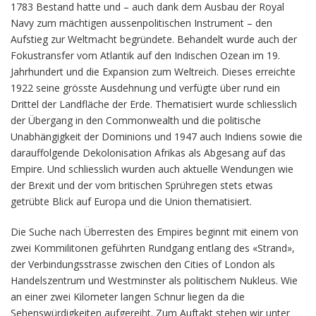
1783 Bestand hatte und – auch dank dem Ausbau der Royal
Navy zum mächtigen aussenpolitischen Instrument – den
Aufstieg zur Weltmacht begründete. Behandelt wurde auch der
Fokustransfer vom Atlantik auf den Indischen Ozean im 19.
Jahrhundert und die Expansion zum Weltreich. Dieses erreichte
1922 seine grösste Ausdehnung und verfügte über rund ein
Drittel der Landfläche der Erde. Thematisiert wurde schliesslich
der Übergang in den Commonwealth und die politische
Unabhängigkeit der Dominions und 1947 auch Indiens sowie die
darauffolgende Dekolonisation Afrikas als Abgesang auf das
Empire. Und schliesslich wurden auch aktuelle Wendungen wie
der Brexit und der vom britischen Sprühregen stets etwas
getrübte Blick auf Europa und die Union thematisiert.
Die Suche nach Überresten des Empires beginnt mit einem von
zwei Kommilitonen geführten Rundgang entlang des «Strand»,
der Verbindungsstrasse zwischen den Cities of London als
Handelszentrum und Westminster als politischem Nukleus. Wie
an einer zwei Kilometer langen Schnur liegen da die
Sehenswürdigkeiten aufgereiht. Zum Auftakt stehen wir unter