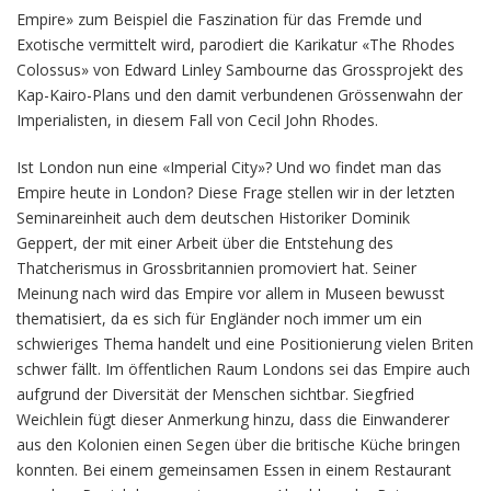
Empire» zum Beispiel die Faszination für das Fremde und
Exotische vermittelt wird, parodiert die Karikatur «The Rhodes
Colossus» von Edward Linley Sambourne das Grossprojekt des
Kap-Kairo-Plans und den damit verbundenen Grössenwahn der
Imperialisten, in diesem Fall von Cecil John Rhodes.
Ist London nun eine «Imperial City»? Und wo findet man das
Empire heute in London? Diese Frage stellen wir in der letzten
Seminareinheit auch dem deutschen Historiker Dominik
Geppert, der mit einer Arbeit über die Entstehung des
Thatcherismus in Grossbritannien promoviert hat. Seiner
Meinung nach wird das Empire vor allem in Museen bewusst
thematisiert, da es sich für Engländer noch immer um ein
schwieriges Thema handelt und eine Positionierung vielen Briten
schwer fällt. Im öffentlichen Raum Londons sei das Empire auch
aufgrund der Diversität der Menschen sichtbar. Siegfried
Weichlein fügt dieser Anmerkung hinzu, dass die Einwanderer
aus den Kolonien einen Segen über die britische Küche bringen
konnten. Bei einem gemeinsamen Essen in einem Restaurant