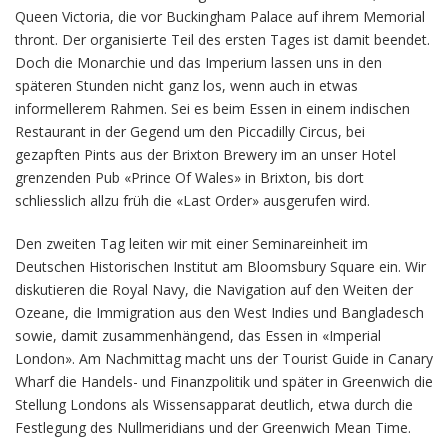
Queen Victoria, die vor Buckingham Palace auf ihrem Memorial
thront. Der organisierte Teil des ersten Tages ist damit beendet.
Doch die Monarchie und das Imperium lassen uns in den
späteren Stunden nicht ganz los, wenn auch in etwas
informellerem Rahmen. Sei es beim Essen in einem indischen
Restaurant in der Gegend um den Piccadilly Circus, bei
gezapften Pints aus der Brixton Brewery im an unser Hotel
grenzenden Pub «Prince Of Wales» in Brixton, bis dort
schliesslich allzu früh die «Last Order» ausgerufen wird.
Den zweiten Tag leiten wir mit einer Seminareinheit im
Deutschen Historischen Institut am Bloomsbury Square ein. Wir
diskutieren die Royal Navy, die Navigation auf den Weiten der
Ozeane, die Immigration aus den West Indies und Bangladesch
sowie, damit zusammenhängend, das Essen in «Imperial
London». Am Nachmittag macht uns der Tourist Guide in Canary
Wharf die Handels- und Finanzpolitik und später in Greenwich die
Stellung Londons als Wissensapparat deutlich, etwa durch die
Festlegung des Nullmeridians und der Greenwich Mean Time.