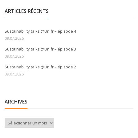
ARTICLES RÉCENTS
Sustainability talks @Unifr – épisode 4
09.07.2026
Sustainability talks @Unifr – épisode 3
09.07.2026
Sustainability talks @Unifr – épisode 2
09.07.2026
ARCHIVES
Archives