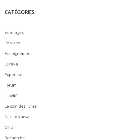
CATÉGORIES
En images
En visite
Enseignement
Eureka
Expertise
Forum
L'invité
Le coin des livres
Nice to know
On air
Recherche