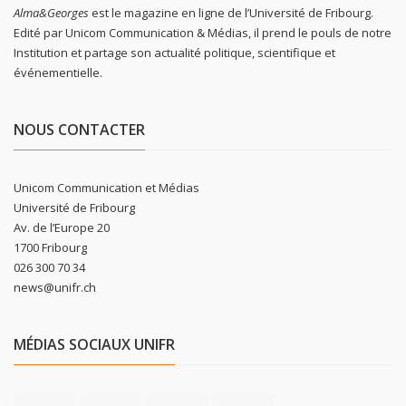
Alma&Georges
est le magazine en ligne de l’Université de Fribourg.
Edité par Unicom Communication & Médias, il prend le pouls de notre
Institution et partage son actualité politique, scientifique et
événementielle.
NOUS CONTACTER
Unicom Communication et Médias
Université de Fribourg
Av. de l’Europe 20
1700 Fribourg
026 300 70 34
news@unifr.ch
MÉDIAS SOCIAUX UNIFR