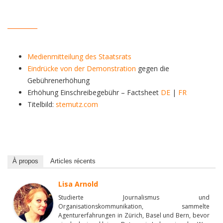
__________
Medienmitteilung des Staatsrats
Eindrücke von der Demonstration
gegen die
Gebührenerhöhung
Erhöhung Einschreibegebühr – Factsheet
DE
|
FR
Titelbild:
stemutz.com
À propos
Articles récents
Lisa Arnold
Studierte Journalismus und
Organisationskommunikation, sammelte
Agenturerfahrungen in Zürich, Basel und Bern, bevor