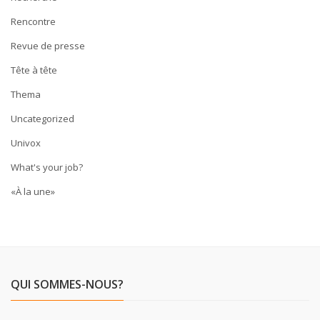
Rencontre
Revue de presse
Tête à tête
Thema
Uncategorized
Univox
What's your job?
«À la une»
QUI SOMMES-NOUS?