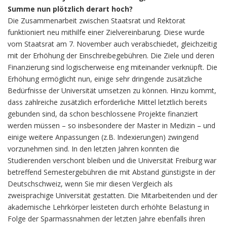
Summe nun plötzlich derart hoch?
Die Zusammenarbeit zwischen Staatsrat und Rektorat
funktioniert neu mithilfe einer Zielvereinbarung. Diese wurde
vom Staatsrat am 7. November auch verabschiedet, gleichzeitig
mit der Erhöhung der Einschreibegebühren. Die Ziele und deren
Finanzierung sind logischerweise eng miteinander verknüpft. Die
Erhöhung ermöglicht nun, einige sehr dringende zusätzliche
Bedürfnisse der Universität umsetzen zu können. Hinzu kommt,
dass zahlreiche zusätzlich erforderliche Mittel letztlich bereits
gebunden sind, da schon beschlossene Projekte finanziert
werden müssen – so insbesondere der Master in Medizin – und
einige weitere Anpassungen (z.B. Indexierungen) zwingend
vorzunehmen sind. In den letzten Jahren konnten die
Studierenden verschont bleiben und die Universität Freiburg war
betreffend Semestergebühren die mit Abstand günstigste in der
Deutschschweiz, wenn Sie mir diesen Vergleich als
zweisprachige Universität gestatten. Die Mitarbeitenden und der
akademische Lehrkörper leisteten durch erhöhte Belastung in
Folge der Sparmassnahmen der letzten Jahre ebenfalls ihren