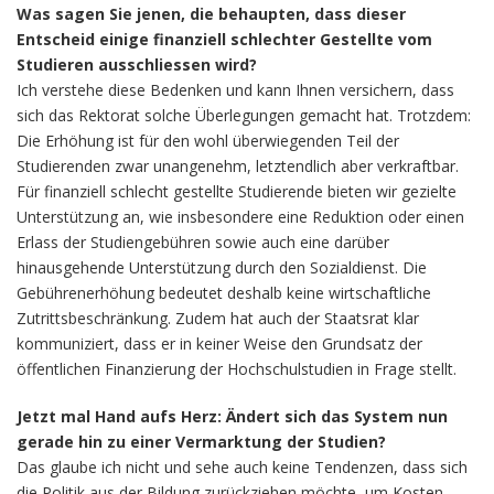
Was sagen Sie jenen, die behaupten, dass dieser
Entscheid einige finanziell schlechter Gestellte vom
Studieren ausschliessen wird?
Ich verstehe diese Bedenken und kann Ihnen versichern, dass
sich das Rektorat solche Überlegungen gemacht hat. Trotzdem:
Die Erhöhung ist für den wohl überwiegenden Teil der
Studierenden zwar unangenehm, letztendlich aber verkraftbar.
Für finanziell schlecht gestellte Studierende bieten wir gezielte
Unterstützung an, wie insbesondere eine Reduktion oder einen
Erlass der Studiengebühren sowie auch eine darüber
hinausgehende Unterstützung durch den Sozialdienst. Die
Gebührenerhöhung bedeutet deshalb keine wirtschaftliche
Zutrittsbeschränkung. Zudem hat auch der Staatsrat klar
kommuniziert, dass er in keiner Weise den Grundsatz der
öffentlichen Finanzierung der Hochschulstudien in Frage stellt.
Jetzt mal Hand aufs Herz: Ändert sich das System nun
gerade hin zu einer Vermarktung der Studien?
Das glaube ich nicht und sehe auch keine Tendenzen, dass sich
die Politik aus der Bildung zurückziehen möchte, um Kosten