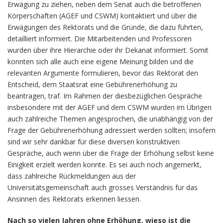
Erwägung zu ziehen, neben dem Senat auch die betroffenen
Körperschaften (AGEF und CSWM) kontaktiert und über die
Erwägungen des Rektorats und die Gründe, die dazu führten,
detailliert informiert. Die Mitarbeitenden und Professoren
wurden über ihre Hierarchie oder ihr Dekanat informiert. Somit
konnten sich alle auch eine eigene Meinung bilden und die
relevanten Argumente formulieren, bevor das Rektorat den
Entscheid, dem Staatsrat eine Gebührenerhöhung zu
beantragen, traf. Im Rahmen der diesbezüglichen Gespräche
insbesondere mit der AGEF und dem CSWM wurden im Übrigen
auch zahlreiche Themen angesprochen, die unabhängig von der
Frage der Gebührenerhöhung adressiert werden sollten; insofern
sind wir sehr dankbar für diese diversen konstruktiven
Gespräche, auch wenn über die Frage der Erhöhung selbst keine
Einigkeit erzielt werden konnte. Es sei auch noch angemerkt,
dass zahlreiche Rückmeldungen aus der
Universitätsgemeinschaft auch grosses Verständnis für das
Ansinnen des Rektorats erkennen liessen.
Nach so vielen Jahren ohne Erhöhung, wieso ist die