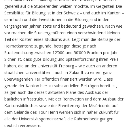
generell auf die Studierenden wälzen möchte. Im Gegenteil: Die
Sensibilität für Bildung ist in der Schweiz – und auch im Kanton –
sehr hoch und die Investitionen in die Bildung sind in den
vergangenen Jahren stets und bedeutend gewachsen. Nach wie
vor machen die Studiengebühren einen verschwindend kleinen
Teil der Kosten eines Studiums aus. Legt man die Beiträge der
Heimatkantone zugrunde, betragen diese je nach
Studienrichtung zwischen 12‘000 und 50‘000 Franken pro Jahr.
Sicher ist, dass gute Bildung und Spitzenforschung ihren Preis
haben, die an der Universität Freiburg – wie auch an anderen
staatlichen Universitäten – auch in Zukunft zu einem ganz
überwiegenden Teil öffentlich finanziert werden wird. Dass
gerade der Kanton hier zu substantiellen Beiträgen bereit ist,
zeigen auch die derzeit aktuellen Pläne des Ausbaus der
baulichen Infrastruktur. Mit der Renovation und dem Ausbau der
Kantonsbibliothek sowie der Erweiterung der Miséricorde auf
dem Gelände des Tour Henri werden sich in naher Zukunft für
alle der Universitätsgemeinschaft die Rahmenbedingungen
deutlich verbessern.