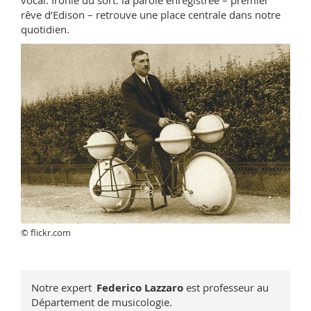
vocal. Ironie du sort: la parole enregistrée – premier
rêve d’Edison – retrouve une place centrale dans notre
quotidien.
© flickr.com
Notre expert
Federico Lazzaro
est professeur au
Département de musicologie.