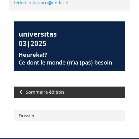
federico.lazzaro@unifr.ch
universitas
03|2025
Heureka!?
Ce dont le monde (n’)a (pas) besoin
Sommaire édition
Dossier