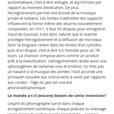
acousmatique, c’est-à-dire aveugle, et asynchrone par
rapport au moment d’exécution. De plus,
l’enregistrement permet une écoute de la musique
privée et solitaire. Les limites matérielles des supports
influencent la forme même des œuvres nouvellement
composées: en 1911, il faut 56 disques pour enregistrer
Faust
de Gounod. Il est donc naturel que le marché
privilégie l’enregistrement et la diffusion de morceaux
donc la longueur rentre dans les limites d’un cylindre,
puis d’un disque, c’est-à-dire 4,5 minutes pour un 78
tours. La chanson s’impose alors comme un produit
prêt à la massification. L’enregistrement révèle aussi une
«phonogénie» de certaines voix et timbres. Ce n’est pas
un hasard si la musique des années 1920 accorde une
primauté nouvelle aux instruments à vents par rapports
aux cordes – l’âge du jazz est une ère
phonoradiophonique.
Le monde a-t-il (encore) besoin de cette invention?
L’esprit du phonographe survit dans chaque
enregistrement numérique, chaque podcast ou message