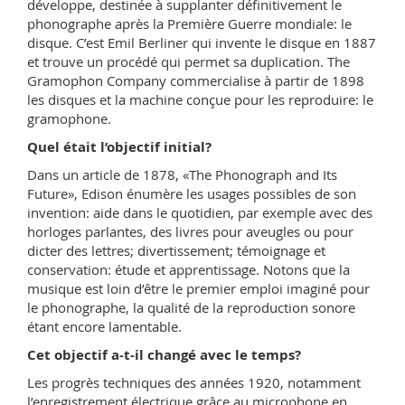
développe, destinée à supplanter définitivement le
phonographe après la Première Guerre mondiale: le
disque. C’est Emil Berliner qui invente le disque en 1887
et trouve un procédé qui permet sa duplication. The
Gramophon Company commercialise à partir de 1898
les disques et la machine conçue pour les reproduire: le
gramophone.
Quel était l’objectif initial?
Dans un article de 1878, «The Phonograph and Its
Future», Edison énumère les usages possibles de son
invention: aide dans le quotidien, par exemple avec des
horloges parlantes, des livres pour aveugles ou pour
dicter des lettres; divertissement; témoignage et
conservation: étude et apprentissage. Notons que la
musique est loin d’être le premier emploi imaginé pour
le phonographe, la qualité de la reproduction sonore
étant encore lamentable.
Cet objectif a-t-il changé avec le temps?
Les progrès techniques des années 1920, notamment
l’enregistrement électrique grâce au microphone en