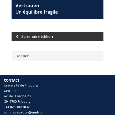
Vertrauen
Un équilibre fragile
Sommaire édition
Dossier
CONTACT
Université de Fribourg
Unicom
Av. de l'Europe 20
CH-1700 Fribourg
+41 026 300 7032
communication@unifr.ch