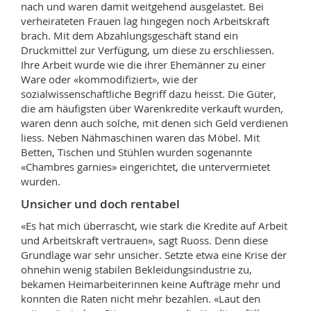
nach und waren damit weitgehend ausgelastet. Bei
verheirateten Frauen lag hingegen noch Arbeitskraft
brach. Mit dem Abzahlungsgeschäft stand ein
Druckmittel zur Verfügung, um diese zu erschliessen.
Ihre Arbeit wurde wie die ihrer Ehemänner zu einer
Ware oder «kommodifiziert», wie der
sozialwissenschaftliche Begriff dazu heisst. Die Güter,
die am häufigsten über Warenkredite verkauft wurden,
waren denn auch solche, mit denen sich Geld verdienen
liess. Neben Nähmaschinen waren das Möbel. Mit
Betten, Tischen und Stühlen wurden sogenannte
«Chambres garnies» eingerichtet, die untervermietet
wurden.
Unsicher und doch rentabel
«Es hat mich überrascht, wie stark die
Kredite auf Arbeit
und Arbeitskraft vertrauen», sagt Ruoss. Denn diese
Grundlage war sehr unsicher. Setzte etwa eine Krise der
ohnehin wenig stabilen Bekleidungsindustrie zu,
bekamen Heimarbeiterinnen keine Aufträge mehr und
konnten die Raten nicht mehr bezahlen. «Laut den