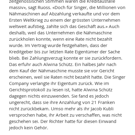
zeitgenössischen Stimmen waren die Kreditausfälle
massiv», sagt Ruoss. «Doch für Singer, die Millionen von
Nähmaschinen auf Abzahlung verkaufte und vor dem
Ersten Weltkrieg zu einem der grössten Unternehmen
weltweit aufstieg, zahlte sich das Geschäft aus.» Auch
deshalb, weil das Unternehmen die Nähmaschine
zurückholen konnte, wenn eine Rate nicht bezahlt
wurde. Im Vertrag wurde festgehalten, dass der
Kreditgeber bis zur letzten Rate Eigentümer der Sache
blieb. Bei Zahlungsverzug konnte er sie zurückfordern.
Das erfuhr auch Alwina Schütz. Ein halbes Jahr nach
dem Kauf der Nähmaschine musste sie vor Gericht
erscheinen, weil sie Raten nicht bezahlt hatte. Die Singer
Company verlangte ihr Eigentum zurück. Wie im
Gerichtsprotokoll zu lesen ist, hatte Alwina Schütz
dagegen nichts einzuwenden. Sie fand es jedoch
ungerecht, dass sie ihre Anzahlung von 21 Franken
nicht zurückbekam. Umso mehr als ihr Jacob Kubli
versprochen habe, ihr Arbeit zu verschaffen, was nicht
geschehen sei. Der Richter hatte für diesen Einwand
jedoch kein Gehör.