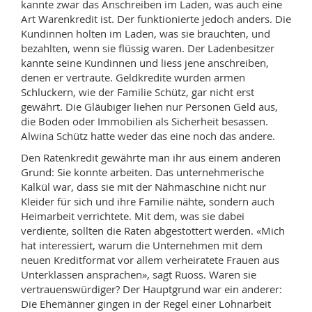
kannte zwar das Anschreiben im Laden, was auch eine
Art Warenkredit ist. Der funktionierte jedoch anders. Die
Kundinnen holten im Laden, was sie brauchten, und
bezahlten, wenn sie flüssig waren. Der Ladenbesitzer
kannte seine Kundinnen und liess jene anschreiben,
denen er vertraute. Geldkredite wurden armen
Schluckern, wie der Familie Schütz, gar nicht erst
gewährt. Die Gläubiger liehen nur Personen Geld aus,
die Boden oder Immobilien als Sicherheit besassen.
Alwina Schütz hatte weder das eine noch das andere.
Den Ratenkredit gewährte man ihr aus einem anderen
Grund: Sie konnte arbeiten. Das unternehmerische
Kalkül war, dass sie mit der Nähmaschine nicht nur
Kleider für sich und ihre Familie nähte, sondern auch
Heimarbeit verrichtete. Mit dem, was sie dabei
verdiente, sollten die Raten abgestottert werden. «Mich
hat interessiert, warum die Unternehmen mit dem
neuen Kreditformat vor allem ver
heiratete Frauen aus
Unterklassen ansprachen», sagt Ruoss.
Waren sie
vertrauenswürdiger? Der Hauptgrund war ein anderer:
Die Ehemänner gingen in der Regel einer Lohnarbeit