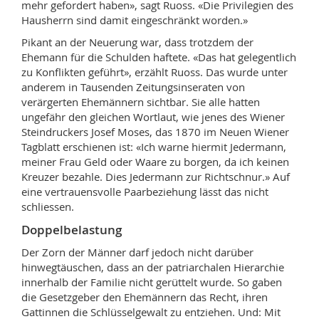
mehr gefordert haben», sagt Ruoss. «Die Privilegien des
Hausherrn sind damit eingeschränkt worden.»
Pikant an der Neuerung war, dass trotzdem der
Ehemann für die Schulden haftete. «Das hat gelegentlich
zu Konflikten geführt», erzählt Ruoss. Das wurde unter
anderem in Tausenden Zeitungsinseraten von
verärgerten Ehemännern sichtbar. Sie alle hatten
ungefähr den gleichen Wortlaut, wie jenes des Wiener
Steindruckers Josef Moses, das 1870 im Neuen Wiener
Tagblatt erschienen ist: «Ich warne hiermit Jedermann,
meiner Frau Geld oder Waare zu borgen, da ich keinen
Kreuzer bezahle. Dies Jedermann zur Richtschnur.» Auf
eine vertrauensvolle Paarbeziehung lässt das nicht
schliessen.
Doppelbelastung
Der Zorn der Männer darf jedoch nicht darüber
hinwegtäuschen, dass an der patriarchalen Hierarchie
innerhalb der Familie nicht gerüttelt wurde. So gaben
die Gesetzgeber den Ehemännern das Recht, ihren
Gattinnen die Schlüsselgewalt zu entziehen. Und: Mit