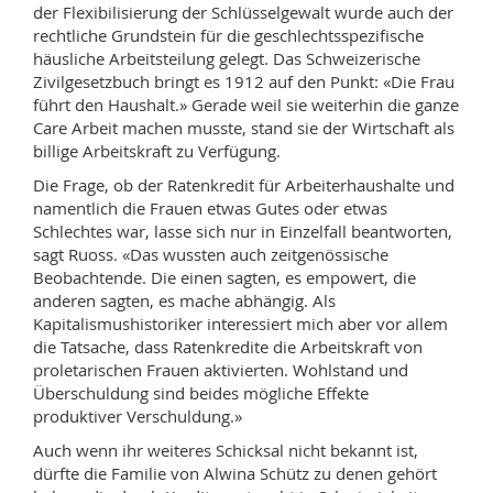
der Flexibilisierung der Schlüsselgewalt wurde auch der
rechtliche Grundstein für die geschlechtsspezifische
häusliche Arbeitsteilung gelegt. Das Schweizerische
Zivilgesetzbuch bringt es 1912 auf den Punkt: «Die Frau
führt den Haushalt.» Gerade weil sie weiterhin die ganze
Care Arbeit machen musste, stand sie der Wirtschaft als
billige Arbeitskraft zu Verfügung.
Die Frage, ob der Ratenkredit für Arbeiterhaushalte und
namentlich die Frauen etwas Gutes oder etwas
Schlechtes war, lasse sich nur in Einzelfall beantworten,
sagt Ruoss. «Das wussten auch zeitgenössische
Beobachtende. Die einen sagten, es empowert, die
anderen sagten, es mache abhängig. Als
Kapitalismushistoriker interessiert mich aber vor allem
die Tatsache, dass Ratenkredite die Arbeitskraft von
proletarischen Frauen aktivierten. Wohlstand und
Überschuldung sind beides mögliche Effekte
produktiver Verschuldung.»
Auch wenn ihr weiteres Schicksal nicht bekannt ist,
dürfte die Familie von Alwina Schütz zu denen gehört