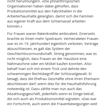
nicht herumlungern. «Die philanthropischen
Organisationen haben dabei geholfen, dass
Produktionsmittel aus den Fabrikhallen in die
Arbeiterhaushalte gelangten, damit sich die Familien
aus eigener Kraft aus dem Schlamassel arbeiten
können.»
Für Frauen waren Ratenkredite ambivalent. Einerseits
brachte es ihnen mehr Spielraum. Verheirateten Frauen
war es im 19. Jahrhundert eigentlich verboten, Verträge
abzuschliessen, es galt das System der
Geschlechtsvormundschaft. Streng genommen, war es
nicht möglich, dass Frauen an der Haustüre eine
Nähmaschine oder ein Möbel kaufen konnten. Also
behalf man sich mit einem Trick und dehnte den
schwammigen Rechtsbegriff der Schlüsselgewalt. Er
besagt, dass die Ehefrau Geschäfte ohne ihren Ehemann
abschliessen darf, wenn dies für die Haushaltsführung
notwendig ist. Dazu zählte man nun auch das
Abzahlungsgeschäft, jedenfalls wenn es Dinge betraf,
die sich auch als Produktionsmittel eigneten. «Das war
ein Fortschritt, auch wenn die Frauenbewegungen weit