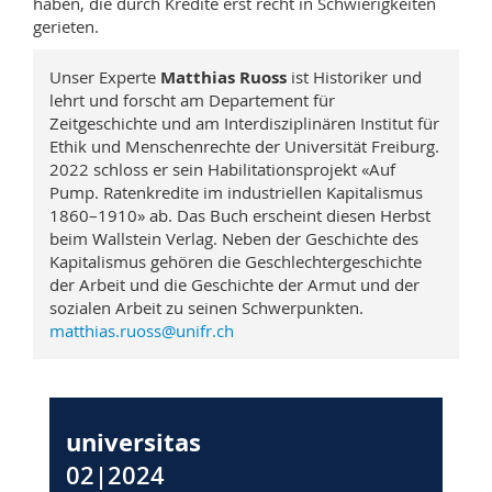
haben, die durch Kredite erst recht in Schwierigkeiten
gerieten.
Unser Experte
Matthias Ruoss
ist Historiker und
lehrt und forscht am Departement für
Zeitgeschichte und am Interdisziplinären Institut für
Ethik und Menschenrechte der Universität Freiburg.
2022 schloss er sein Habilitationsprojekt «Auf
Pump. Ratenkredite im industriellen Kapitalismus
1860–1910» ab. Das Buch erscheint diesen Herbst
beim Wallstein Verlag. Neben der Geschichte des
Kapitalismus gehören die Geschlechtergeschichte
der Arbeit und die Geschichte der Armut und der
sozialen Arbeit zu seinen Schwerpunkten.
matthias.ruoss@unifr.ch
universitas
02|2024