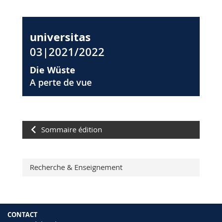
universitas
03|2021/2022
Die Wüste
A perte de vue
Sommaire édition
Recherche & Enseignement
CONTACT