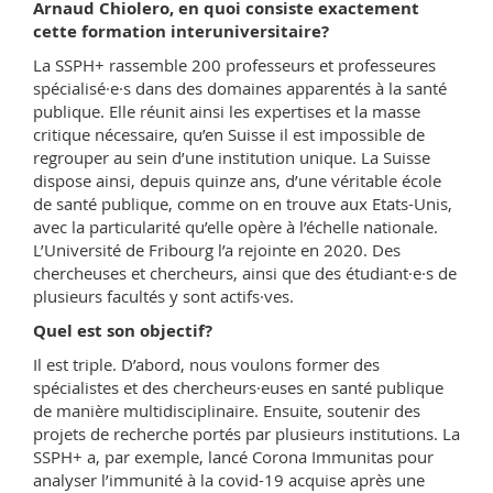
Arnaud Chiolero, en quoi consiste exactement
cette formation interuniversitaire?
La SSPH+ rassemble 200 professeurs et professeures
spécialisé·e·s dans des domaines apparentés à la santé
publique. Elle réunit ainsi les expertises et la masse
critique nécessaire, qu’en Suisse il est impossible de
regrouper au sein d’une institution unique. La Suisse
dispose ainsi, depuis quinze ans, d’une véritable école
de santé publique, comme on en trouve aux Etats-Unis,
avec la particularité qu’elle opère à l’échelle nationale.
L’Université de Fribourg l’a rejointe en 2020. Des
chercheuses et chercheurs, ainsi que des étudiant·e·s de
plusieurs facultés y sont actifs·ves.
Quel est son objectif?
Il est triple. D’abord, nous voulons former des
spécialistes et des chercheurs·euses en santé publique
de manière multidisciplinaire. Ensuite, soutenir des
projets de recherche portés par plusieurs institutions. La
SSPH+ a, par exemple, lancé Corona Immunitas pour
analyser l’immunité à la covid-19 acquise après une