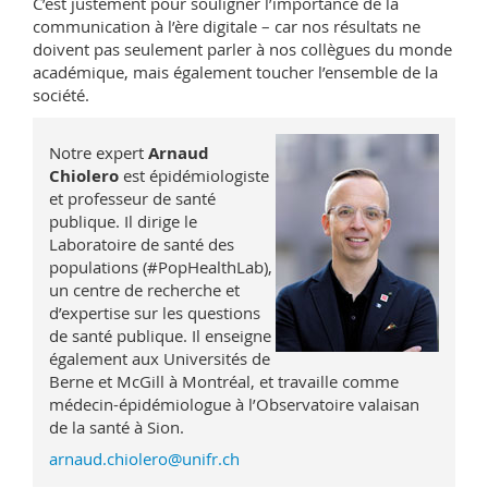
C’est justement pour souligner l’importance de la
communication à l’ère digitale – car nos résultats ne
doivent pas seulement parler à nos collègues du monde
académique, mais également toucher l’ensemble de la
société.
Notre expert
Arnaud
Chiolero
est épidémiologiste
et professeur de santé
publique. Il dirige le
Laboratoire de santé des
populations (#Pop­HealthLab),
un centre de recherche et
d’expertise sur les questions
de santé publique. Il enseigne
également aux Universités de
Berne et McGill à Montréal, et travaille comme
médecin-épidémiologue à l’Observatoire valaisan
de la santé à Sion.
arnaud.chiolero@unifr.ch