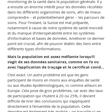
monitoring de la santé dans le population générale. Il y
a ensuite un énorme intérêt pour les données récoltées
dans les différents organismes de soins, afin de mieux
comprendre – et potentiellement gérer – les parcours de
soins. Pour l’instant, la Suisse est mal préparée,
notamment à cause de notre système de santé morcelé
et du manque d’inter­opérabilité entre les systèmes
d’information et bases de données. Améliorer ce dernier
point est crucial, afin de pouvoir établir des liens entre
différents types d’informations.
Mais la population est assez méfiante lorsqu’il
s’agit de ses données sanitaires, comme on l’a vu
avec l’application de traçage et le certificat covid…
C’est exact. Un autre problème est que les gens
participent de moins en moins aux enquêtes de santé
ou aux études épidémiologiques, ici comme ailleurs en
Europe. Cela pose de gros problèmes, car avec des taux
de participation qui chutent à 20 ou 25%, il devient
difficile de tirer des conclusions qui s’appliquent
directement à l’ensemble de la population. Cette
dernière est également très mobile – on travaille ici en