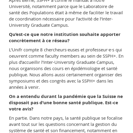
Après Berne, SSPH+ a confié le mandat à notre
Université, notamment parce que le Laboratoire de
santé des Populations était à même de faciliter le travail
de coordination nécessaire pour l’activité de l’Inter-
University Graduate Campus.
Qu’est-ce que notre institution souhaite apporter
concrètement à ce réseau?
L’Unifr compte 8 chercheurs·euses et professeur·e·s qui
oeuvrent comme faculty members au sein de SSPH+. En
plus d’accueillir l’Inter-University Graduate Campus,
nous organisons des cours en épidémiologie et santé
publique. Nous allons aussi certainement organiser des
symposiums et des congrès avec la SSPH+ dans les
années à venir.
On a entendu durant la pandémie que la Suisse ne
disposait pas d’une bonne santé publique. Est-ce
votre avis?
En partie. Dans notre pays, la santé publique se focalise
avant tout sur les questions concernant la gestion du
système de santé et son financement, notamment en