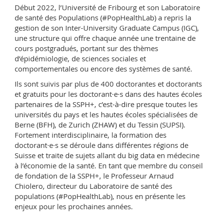
Début 2022, l’Université de Fribourg et son Laboratoire
de santé des Populations (#PopHealthLab) a repris la
gestion de son Inter-University Graduate Campus (IGC),
une structure qui offre chaque année une trentaine de
cours postgradués, portant sur des thèmes
d’épidémiologie, de sciences sociales et
comportementales ou encore des systèmes de santé.
Ils sont suivis par plus de 400 doctorantes et doctorants
et gratuits pour les doctorant·e·s dans des hautes écoles
partenaires de la SSPH+, c’est-à-dire presque toutes les
universités du pays et les hautes écoles spécialisées de
Berne (BFH), de Zurich (ZHAW) et du Tessin (SUPSI).
Fortement interdisciplinaire, la formation des
doctorant·e·s se déroule dans différentes régions de
Suisse et traite de sujets allant du big data en médecine
à l’économie de la santé. En tant que membre du conseil
de fondation de la SSPH+, le Professeur Arnaud
Chiolero, directeur du Laboratoire de santé des
populations (#PopHealthLab), nous en présente les
enjeux pour les prochaines années.