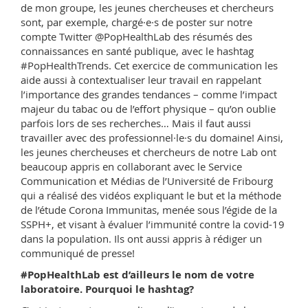
de mon groupe, les jeunes chercheuses et chercheurs
sont, par exemple, chargé·e·s de poster sur notre
compte Twitter @PopHealthLab des résumés des
connaissances en santé publique, avec le hashtag
#PopHealthTrends. Cet exercice de communication les
aide aussi à contextualiser leur travail en rappelant
l’importance des grandes tendances – comme l’impact
majeur du tabac ou de l’effort physique – qu’on oublie
parfois lors de ses recherches… Mais il faut aussi
travailler avec des professionnel·le·s du domaine! Ainsi,
les jeunes chercheuses et chercheurs de notre Lab ont
beaucoup appris en collaborant avec le Service
Communication et Médias de l’Université de Fribourg
qui a réalisé des vidéos expliquant le but et la méthode
de l’étude Corona Immunitas, menée sous l’égide de la
SSPH+, et visant à évaluer l’immunité contre la covid-19
dans la population. Ils ont aussi appris à rédiger un
communiqué de presse!
#PopHealthLab est d’ailleurs le nom de votre
laboratoire. Pourquoi le hashtag?