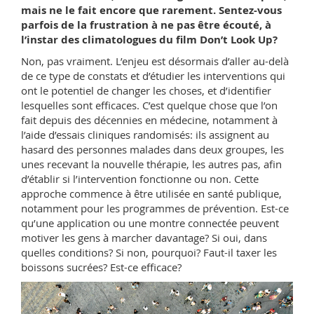
mais ne le fait encore que rarement. Sentez-vous
parfois de la frustration à ne pas être écouté, à
l’instar des climatologues du film Don’t Look Up?
Non, pas vraiment. L’enjeu est désormais d’aller au-delà
de ce type de constats et d’étudier les interventions qui
ont le potentiel de changer les choses, et d’identifier
lesquelles sont efficaces. C’est quelque chose que l’on
fait depuis des décennies en médecine, notamment à
l’aide d’essais cliniques randomisés: ils assignent au
hasard des personnes malades dans deux groupes, les
unes recevant la nouvelle thérapie, les autres pas, afin
d’établir si l’intervention fonctionne ou non. Cette
approche commence à être utilisée en santé publique,
notamment pour les programmes de prévention. Est-ce
qu’une application ou une montre connectée peuvent
motiver les gens à marcher davantage? Si oui, dans
quelles conditions? Si non, pourquoi? Faut-il taxer les
boissons sucrées? Est-ce efficace?