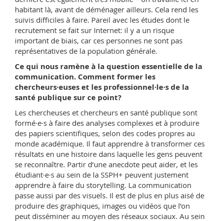
habitant là, avant de déménager ailleurs. Cela rend les
suivis difficiles à faire. Pareil avec les études dont le
recrutement se fait sur Internet: il y a un risque
important de biais, car ces personnes ne sont pas
représentatives de la population générale.
Ce qui nous ramène à la question essentielle de la
communication. Comment former les
chercheurs·euses et les professionnel·le·s de la
santé publique sur ce point?
Les chercheuses et chercheurs en santé publique sont
formé·e·s à faire des analyses complexes et à produire
des papiers scientifiques, selon des codes propres au
monde académique. Il faut apprendre à transformer ces
résultats en une histoire dans laquelle les gens peuvent
se reconnaître. Partir d’une anecdote peut aider, et les
étudiant·e·s au sein de la SSPH+ peuvent justement
apprendre à faire du storytelling. La communication
passe aussi par des visuels. Il est de plus en plus aisé de
produire des graphiques, images ou vidéos que l’on
peut disséminer au moyen des réseaux sociaux. Au sein