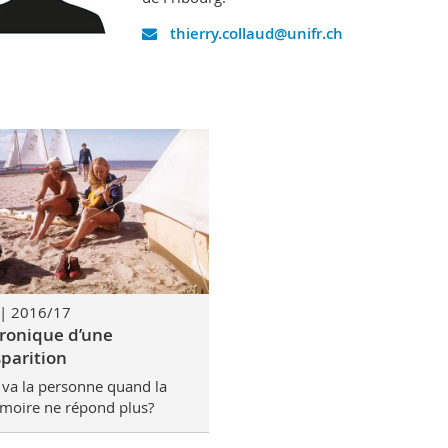
thierry.collaud@unifr.ch
| 2016/17
ronique d’une
sparition
va la personne quand la
oire ne répond plus?