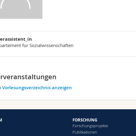
erassistent_in
artement für Sozialwissenschaften
rveranstaltungen
 Vorlesungsverzeichnis anzeigen
M
FORSCHUNG
Forschungsprojekte
Publikationen