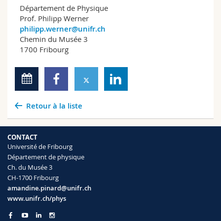
Département de Physique
Prof. Philipp Werner
philipp.werner@unifr.ch
Chemin du Musée 3
1700 Fribourg
Retour à la liste
CONTACT
Université de Fribourg
Département de physique
Ch. du Musée 3
CH-1700 Fribourg
amandine.pinard@unifr.ch
www.unifr.ch/phys