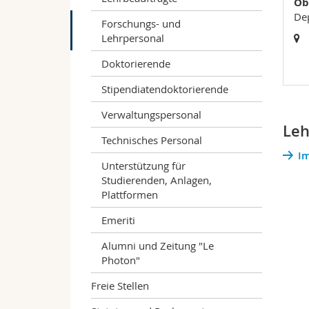
Ob
Dep
Forschungs- und
Lehrpersonal
Doktorierende
Stipendiatendoktorierende
Verwaltungspersonal
Leh
Technisches Personal
Im
Unterstützung für
Studierenden, Anlagen,
Plattformen
Emeriti
Alumni und Zeitung "Le
Photon"
Freie Stellen