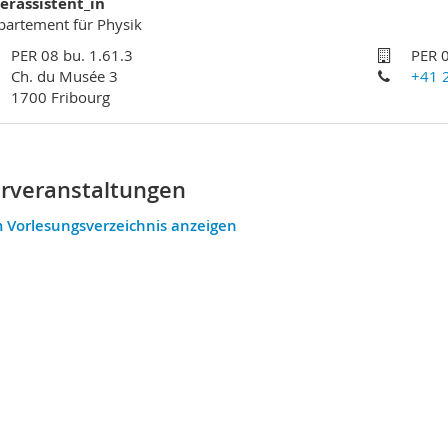
erassistent_in
artement für Physik
PER 08 bu. 1.61.3
PER 0
Ch. du Musée 3
+41 
1700 Fribourg
rveranstaltungen
 Vorlesungsverzeichnis anzeigen