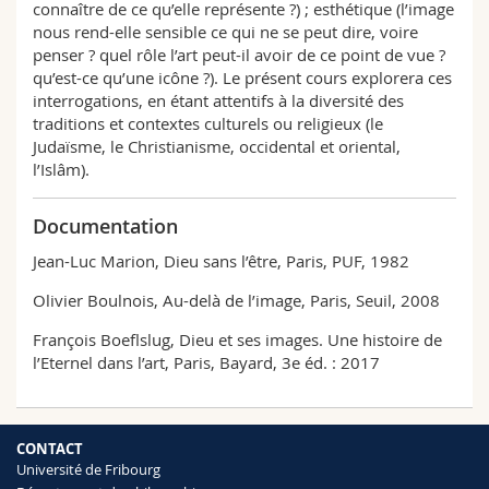
connaître de ce qu’elle représente ?) ; esthétique (l’image
nous rend-elle sensible ce qui ne se peut dire, voire
penser ? quel rôle l’art peut-il avoir de ce point de vue ?
qu’est-ce qu’une icône ?). Le présent cours explorera ces
interrogations, en étant attentifs à la diversité des
traditions et contextes culturels ou religieux (le
Judaïsme, le Christianisme, occidental et oriental,
l’Islâm).
Documentation
Jean-Luc Marion, Dieu sans l’être, Paris, PUF, 1982
Olivier Boulnois, Au-delà de l’image, Paris, Seuil, 2008
François Boeflslug, Dieu et ses images. Une histoire de
l’Eternel dans l’art, Paris, Bayard, 3e éd. : 2017
CONTACT
Université de Fribourg