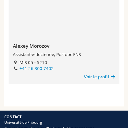
Alexey Morozov
Assistant·e-docteur·e, Postdoc FNS
MIS 05 - 5210
+41 26 300 7402
Voir le profil
CONTACT
Université de Fribourg