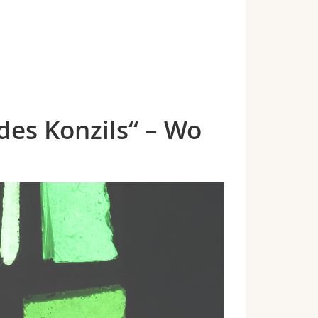
des Konzils“ – Wo