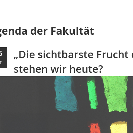
enda der Fakultät
„Die sichtbarste Frucht 
6
T.
stehen wir heute?