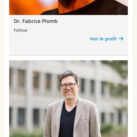
Dr. Fabrice Plomb
Fellow
Voir le profil