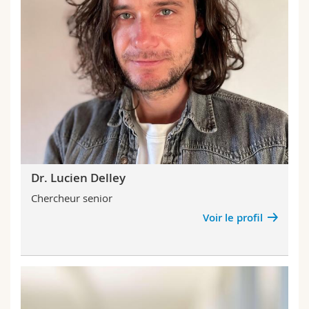
Dr. Lucien Delley
Chercheur senior
Voir le profil