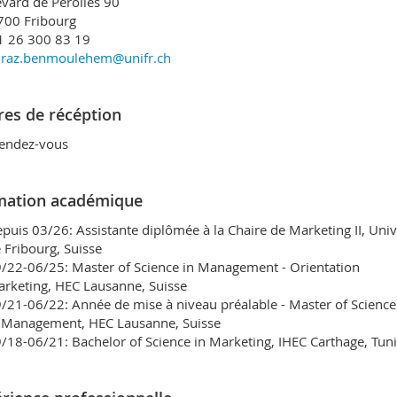
vard de Pérolles 90
700 Fribourg
 26 300 83 19
iraz.benmoulehem@unifr.ch
es de récéption
endez-vous
mation académique
puis 03/26: Assistante diplômée à la Chaire de Marketing II, Univ
 Fribourg, Suisse
/22-06/25: Master of Science in Management - Orientation
rketing, HEC Lausanne, Suisse
/21-06/22: Année de mise à niveau préalable - Master of Science
 Management, HEC Lausanne, Suisse
/18-06/21: Bachelor of Science in Marketing, IHEC Carthage, Tuni