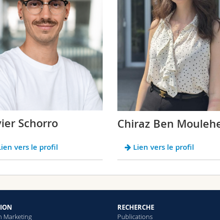
vier Schorro
Chiraz Ben Moule
ien vers le profil
Lien vers le profil
ION
RECHERCHE
n Marketing
Publications