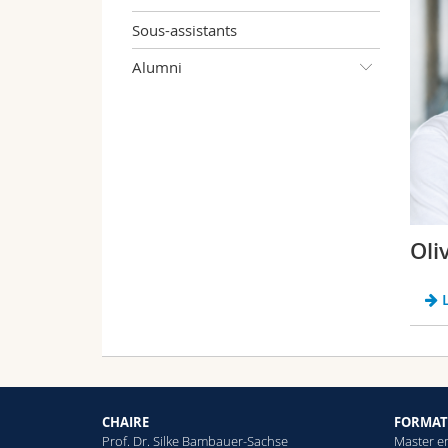
Sous-assistants
Alumni
Oli
L
CHAIRE
FORMAT
Prof. Dr. Silke Bambauer-Sachse
Master e