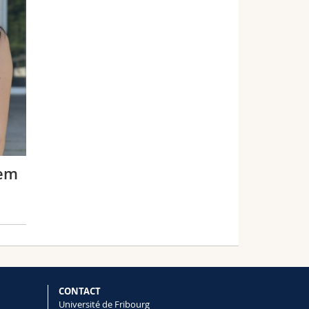
hem
CONTACT
Université de Fribourg