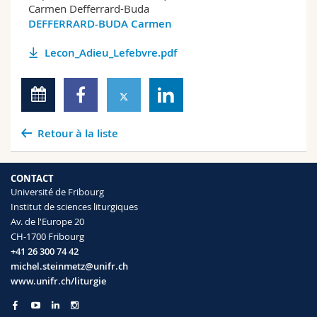
Carmen Defferrard-Buda
DEFFERRARD-BUDA Carmen
Lecon_Adieu_Lefebvre.pdf
Retour à la liste
CONTACT
Université de Fribourg
Institut de sciences liturgiques
Av. de l'Europe 20
CH-1700 Fribourg
+41 26 300 74 42
michel.steinmetz@unifr.ch
www.unifr.ch/liturgie