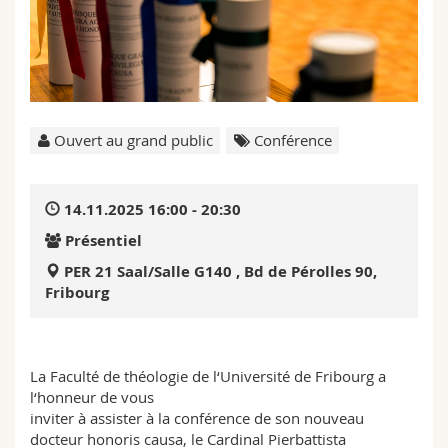
Sciences et médecine
Collaborateurs
Webmail
Interfacultaire
Doctorants
Programme des cours
MyUnifr
Ouvert au grand public
Conférence
14.11.2025 16:00 - 20:30
Présentiel
PER 21 Saal/Salle G140 , Bd de Pérolles 90,
Fribourg
La Faculté de théologie de l‘Université de Fribourg a
l‘honneur de vous
inviter à assister à la conférence de son nouveau
docteur honoris causa, le Cardinal Pierbattista