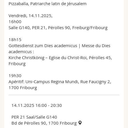
Pizzaballa, Patriarche latin de Jérusalem
Vendredi, 14.11.2025,
16h00
Salle G140, PER 21, Pérolles 90, Freiburg/Fribourg
18h15
Gottesdienst zum Dies academicus | Messe du Dies
academicus :
Kirche Christkönig – Eglise du Christ-Roi, Pérolles 45,
Fribourg
19h30
Apéritif: Uni-Campus Regina Mundi, Rue Faucigny 2,
1700 Fribourg
14.11.2025 16:00 - 20:30
PER 21 Saal/Salle G140
Bd de Pérolles 90, 1700 Fribourg