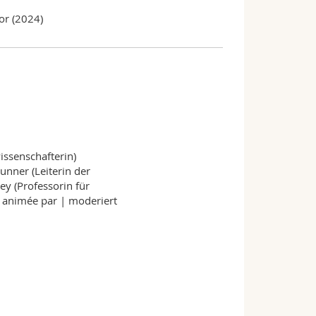
or (2024)
issenschafterin)
unner (Leiterin der
ey (Professorin für
, animée par | moderiert