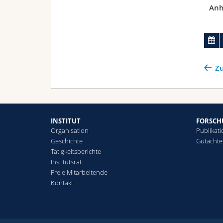
Anh
Zu
INSTITUT
FORSC
Organisation
Publikat
Geschichte
Gutachte
Tätigkeitsberichte
Institutsrat
Freie Mitarbeitende
Kontakt