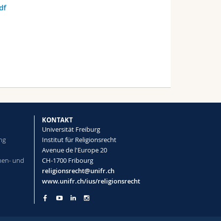
df
KONTAKT
Universität Freiburg
ng
Institut für Religionsrecht
Avenue de l'Europe 20
hen- und
CH-1700 Fribourg
religionsrecht@unifr.ch
www.unifr.ch/ius/religionsrecht