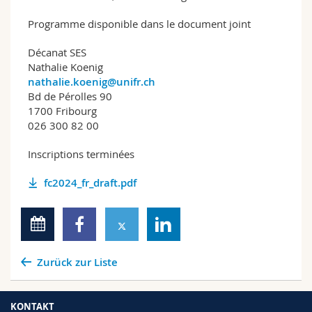
Programme disponible dans le document joint
Décanat SES
Nathalie Koenig
nathalie.koenig@unifr.ch
Bd de Pérolles 90
1700 Fribourg
026 300 82 00
Inscriptions terminées
fc2024_fr_draft.pdf
Zurück zur Liste
KONTAKT