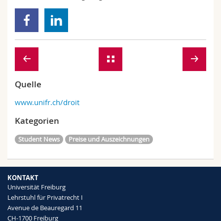
Quelle
www.unifr.ch/droit
Kategorien
Student News
Preise und Auszeichnungen
KONTAKT
Universität Freiburg
Lehrstuhl für Privatrecht I
Avenue de Beauregard 11
CH-1700 Freiburg