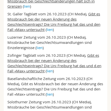
Missbrauch bei Geschlechtsänderungen hält sich in
Grenzen
(
lien
)
St. Galler Tagblatt vom 26.10.2023 (CH Media),
Gibt es
Missbrauch bei der neuen Änderung des
Geschlechtseintrags? Die Uni Freiburg hat das und den
Fall «Max» untersucht
(
lien
)
Luzerner Zeitung vom 26.10.2023 (CH Media),
Missbräuche bei Geschlechtsumwandlungen sind
Einzelereignisse (
lien
)
Zofinger Tagblatt vom 26.10.2023 (CH Media),
Gibt es
Missbrauch bei der neuen Änderung des
Geschlechtseintrags? Die Uni Freiburg hat das und d.en
Fall «Max» untersucht
(
lien
)
Basellandschaftliche Zeitung vom 26.10.2023 (CH
Media), Gibt es Missbrauch bei der neuen Änderung des
Geschlechtseintrags? Die Uni Freiburg hat das und den
Fall «Max» untersucht (
lien
)
Solothurner Zeitung vom 26.10.2023 (CH Media),
Missbräuche bei Geschlechtsumwandlungen sind