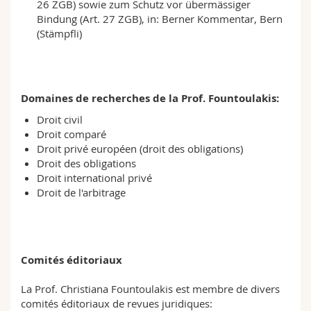
26 ZGB) sowie zum Schutz vor übermässiger
Bindung (Art. 27 ZGB), in: Berner Kommentar, Bern
(Stämpfli)
Domaines de recherches de la Prof. Fountoulakis:
Droit civil
Droit comparé
Droit privé européen (droit des obligations)
Droit des obligations
Droit international privé
Droit de l'arbitrage
Comités éditoriaux
La Prof. Christiana Fountoulakis est membre de divers
comités éditoriaux de revues juridiques: