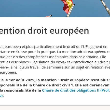
ntion droit européen
oit européen et plus particulièrement le droit de l'UE gagnent en
tance en Suisse pour la pratique. La mention «droit européen» c
tudiant-e-s des compétences indéniables dans ce domaine. Elle
ent les disciplines «Législation du droit» et «Introduction au droit 
éen», ainsi qu'un travail de séminaire sur un sujet en relation ave
 européen.
s le 1er août 2025, la mention "Droit européen" n'est plus 
sponsabilité de la Chaire de droit civil 1. Elle est dorénavan
la responsabilité de la
Chaire de droit des obligations II (Prof.
o)
.