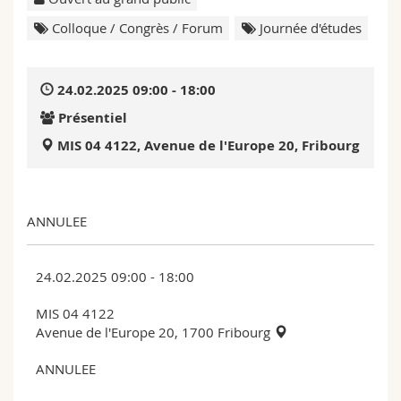
Sciences et médecine
Collaborateurs
Webmail
Colloque / Congrès / Forum
Journée d'études
Interfacultaire
Doctorants
Programme des cours
24.02.2025 09:00 - 18:00
MyUnifr
Présentiel
MIS 04 4122, Avenue de l'Europe 20, Fribourg
ANNULEE
24.02.2025 09:00 - 18:00
MIS 04 4122
Avenue de l'Europe 20, 1700 Fribourg
ANNULEE