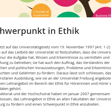
hwerpunkt in Ethik
tzt auf das Universitätsgesetz vom 19. November 1997 (Art. 1-2)
 auf das Leitbild der Universität ist festzuhalten, dass die Universi
 nur die Aufgabe hat, Wissen und Erkenntnisse zu vermitteln und
hung zu betreiben; sie hat auch den Auftrag, das Verständnis der
chen und politischen Voraussetzungen, Probleme und Erkenntnis
schten und Gelehrten zu fördern. Daraus lässt sich schliessen, das
rsitären Ausbildung, wie sie an der Universität Freiburg angebot
 ein Lehrangebot im Bereich der Ethik für Hörerinnen und Hörer a
täten gehört.
ektorat und der Hochschulrat haben im Januar 2007 gemeinsam
lossen, das Lehrangebot in Ethik an allen Fakultäten der Universi
urg zu fördern und einen Schwerpunkt in Ethik anzubieten.