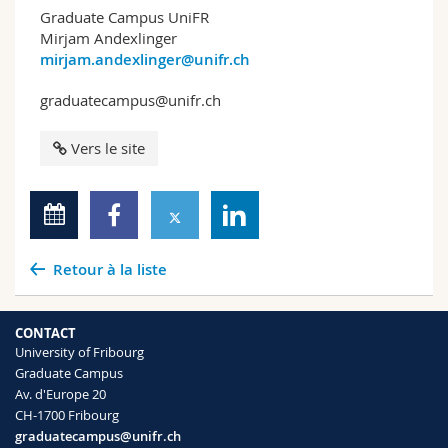
Graduate Campus UniFR
Mirjam Andexlinger
mirjam.andexlinger@unifr.ch
graduatecampus@unifr.ch
Vers le site
Retour à la liste
CONTACT
University of Fribourg
Graduate Campus
Av. d'Europe 20
CH-1700 Fribourg
graduatecampus@unifr.ch