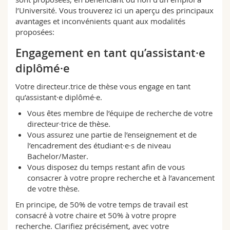
Sciences et médecine
Collaborateurs
Webmail
l’Université. Vous trouverez ici un aperçu des principaux
avantages et inconvénients quant aux modalités
proposées:
Interfacultaire
Doctorants
Programme des cours
Engagement en tant qu’assistant·e
MyUnifr
diplômé·e
Votre directeur.trice de thèse vous engage en tant
qu’assistant·e diplômé·e.
Vous êtes membre de l’équipe de recherche de votre
directeur·trice de thèse.
Vous assurez une partie de l’enseignement et de
l’encadrement des étudiant·e·s de niveau
Bachelor/Master.
Vous disposez du temps restant afin de vous
consacrer à votre propre recherche et à l’avancement
de votre thèse.
En principe, de 50% de votre temps de travail est
consacré à votre chaire et 50% à votre propre
recherche. Clarifiez précisément, avec votre