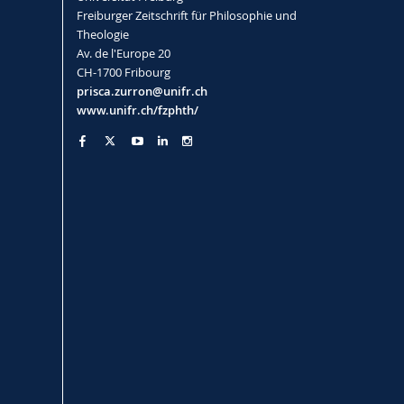
Freiburger Zeitschrift für Philosophie und
Theologie
Av. de l'Europe 20
CH-1700 Fribourg
prisca.zurron@unifr.ch
www.unifr.ch/fzphth/