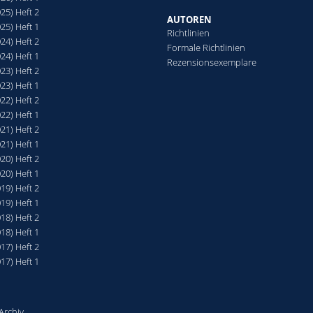
025) Heft 2
AUTOREN
025) Heft 1
Richtlinien
024) Heft 2
Formale Richtlinien
024) Heft 1
Rezensionsexemplare
023) Heft 2
023) Heft 1
022) Heft 2
022) Heft 1
021) Heft 2
021) Heft 1
020) Heft 2
020) Heft 1
019) Heft 2
019) Heft 1
018) Heft 2
018) Heft 1
017) Heft 2
017) Heft 1
 Archiv