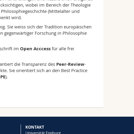
ksichtigen, wobei im Bereich der Theologie
Philosophiegeschichte (Mittelalter und
henkt wird.
ig. Sie weiss sich der Tradition europäischen
en gegenwärtiger Forschung in Philosophie
schrift im
Open Acccess
für alle frei
rantiert die Transparenz des
Peer-Review
-
te. Sie orientiert sich an den Best Practice
PE
).
KONTAKT
Universität Freiburg