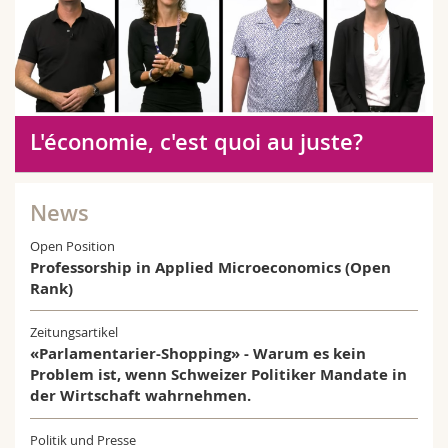
L'économie, c'est quoi au juste?
News
Open Position
Professorship in Applied Microeconomics (Open
Rank)
Zeitungsartikel
«Parlamentarier-Shopping» - Warum es kein
Problem ist, wenn Schweizer Politiker Mandate in
der Wirtschaft wahrnehmen.
Politik und Presse