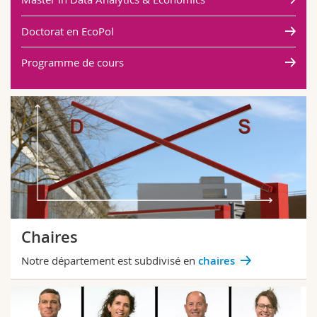
Doctorat en EcoPol
Programme de cours
Chaires
Notre département est subdivisé en
chaires