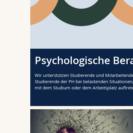
Psychologische Ber
Wir unterstützen Studierende und Mitarbeitende
Studierende der PH bei belastenden Situatione
mit dem Studium oder dem Arbeitsplatz auftret