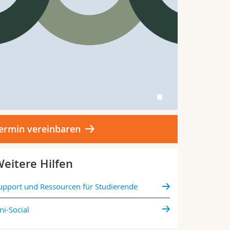
ermin vereinbaren
eitere Hilfen
upport und Ressourcen für Studierende
ni-Social