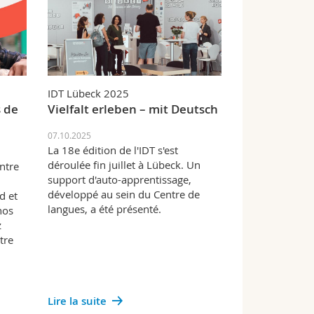
IDT Lübeck 2025
 de
Vielfalt erleben – mit Deutsch
07.10.2025
La 18e édition de l'IDT s'est
déroulée fin juillet à Lübeck. Un
ntre
support d'auto-apprentissage,
développé au sein du Centre de
d et
langues, a été présenté.
nos
z
tre
Lire la suite