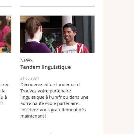
NEWS
Tandem linguistique
21.08.2024
oirée
Découvrez edu.e-tandem.ch !
 la
Trouvez votre partenaire
du à
linguistique à l'Unifr ou dans une
nt
autre haute école partenaire.
Inscrivez-vous gratuitement dès
maintenant !