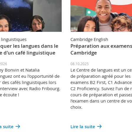
 linguistiques
Cambridge English
iquer les langues dans le
Préparation aux examens
e d'un café linguistique
Cambridge
2026
08.10.2025
y Bonvin et Natalia
Le Centre de langues est un ce
guez ont eu l'opportunité de
de préparation agréé pour les
r des cafés linguistiques lors
examens B2 First, C1 Advance
interview avec Radio Fribourg.
C2 Proficiency. Suivez l’un de 
 écoute !
cours de préparation et passe
l’examen dans un centre de vo
choix.
la suite
Lire la suite