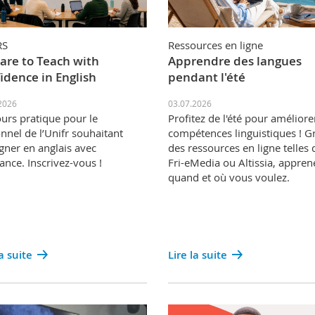
RS
Ressources en ligne
are to Teach with
Apprendre des langues
idence in English
pendant l'été
2026
03.07.2026
urs pratique pour le
Profitez de l'été pour améliore
nnel de l’Unifr souhaitant
compétences linguistiques ! G
gner en anglais avec
des ressources en ligne telles
ance. Inscrivez-vous !
Fri-eMedia ou Altissia, appren
quand et où vous voulez.
la suite
Lire la suite