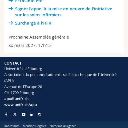
FEDE-info été
Signer l'appel à la mise en oeuvre de l'initiative
sur les soins infirmiers
Surcharge à l'HFR
Prochaine Assemblée générale
xx mars 2027, 17h15
CONTACT
Université de Fribourg
Association du personnel administratif et technique de l’Université
(APU)
Avenue de l'Europe 20
CH-1700 Fribourg
apu@unifr.ch
www.unifr.ch/apu
Impressum
|
Mentions légales
|
Numéros d'urgence