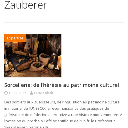
Zauberer
Expertise
Sorcellerie: de l’hérésie au patrimoine culturel
13.02.2017
Farida Khali
Des sorciers aux guérisseurs, de l’Inquisition au patrimoine culturel
immatériel de l’UNESCO, la reconnaissance des pratiques de
guérison et de médecine alternative a une histoire mouvementée. A
l’occasion du prochain Café scientifique de l’Unifr, le Professeur
Yves Mausen historien du…