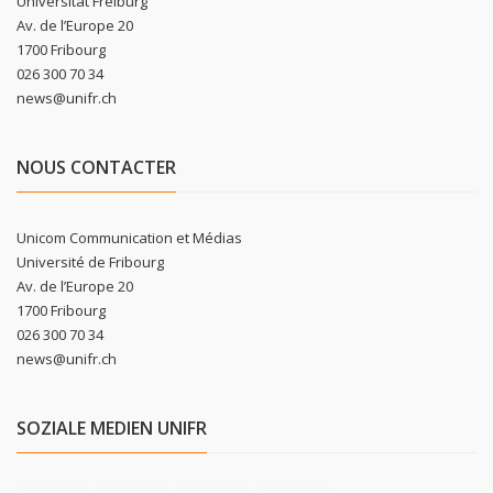
Universität Freiburg
Av. de l’Europe 20
1700 Fribourg
026 300 70 34
news@unifr.ch
NOUS CONTACTER
Unicom Communication et Médias
Université de Fribourg
Av. de l’Europe 20
1700 Fribourg
026 300 70 34
news@unifr.ch
SOZIALE MEDIEN UNIFR