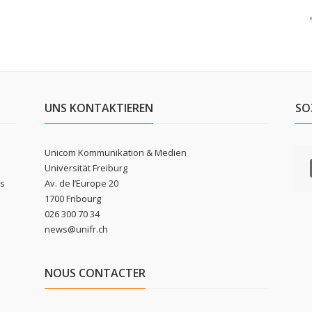
UNS KONTAKTIEREN
SO
Unicom Kommunikation & Medien
Universität Freiburg
ls
Av. de l’Europe 20
1700 Fribourg
026 300 70 34
news@unifr.ch
NOUS CONTACTER