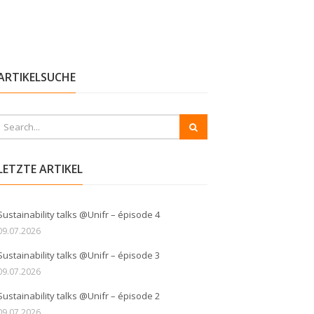
ARTIKELSUCHE
LETZTE ARTIKEL
Sustainability talks @Unifr – épisode 4
09.07.2026
Sustainability talks @Unifr – épisode 3
09.07.2026
Sustainability talks @Unifr – épisode 2
09.07.2026