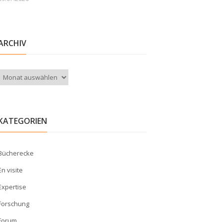
ARCHIV
Archiv
KATEGORIEN
Bücherecke
En visite
Expertise
Forschung
Forum