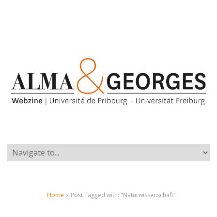
Home
›
Post Tagged with: "Naturwissenschaft"