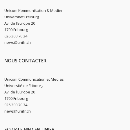
Unicom Kommunikation & Medien
Universität Freiburg
Av. de l’Europe 20
1700 Fribourg
026 300 70 34
news@unifr.ch
NOUS CONTACTER
Unicom Communication et Médias
Université de Fribourg
Av. de l’Europe 20
1700 Fribourg
026 300 70 34
news@unifr.ch
SOZIALE MEDIEN UNIFR