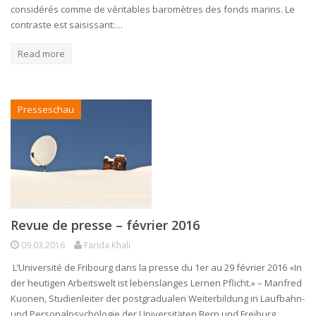
considérés comme de véritables baromètres des fonds marins. Le
contraste est saisissant:…
Read more
Presseschau
Revue de presse – février 2016
09.03.2016
Farida Khali
L’Université de Fribourg dans la presse du 1er au 29 février 2016 «In
der heutigen Arbeitswelt ist lebenslanges Lernen Pflicht.» – Manfred
Kuonen, Studienleiter der postgradualen Weiterbildung in Laufbahn-
und Personalpsychologie der Universitäten Bern und Freiburg,