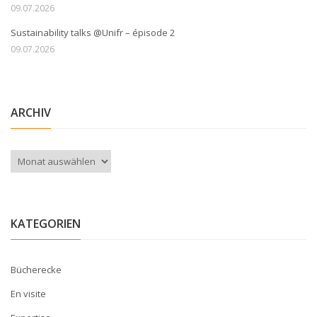
09.07.2026
Sustainability talks @Unifr – épisode 2
09.07.2026
ARCHIV
Archiv
KATEGORIEN
Bücherecke
En visite