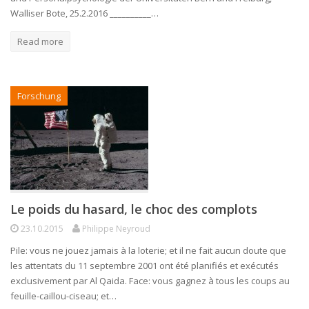
Walliser Bote, 25.2.2016 __________…
Read more
Forschung
Le poids du hasard, le choc des complots
23.10.2015
Philippe Neyroud
Pile: vous ne jouez jamais à la loterie; et il ne fait aucun doute que
les attentats du 11 septembre 2001 ont été planifiés et exécutés
exclusivement par Al Qaida. Face: vous gagnez à tous les coups au
feuille-caillou-ciseau; et…