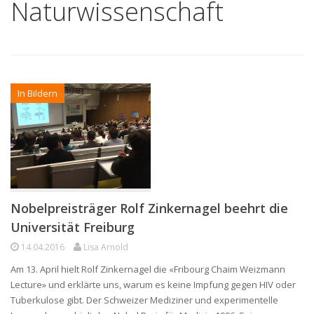
Naturwissenschaft
In Bildern
Nobelpreisträger Rolf Zinkernagel beehrt die
Universität Freiburg
14.04.2016
Lisa Arnold
Am 13. April hielt Rolf Zinkernagel die «Fribourg Chaim Weizmann
Lecture» und erklärte uns, warum es keine Impfung gegen HIV oder
Tuberkulose gibt. Der Schweizer Mediziner und experimentelle