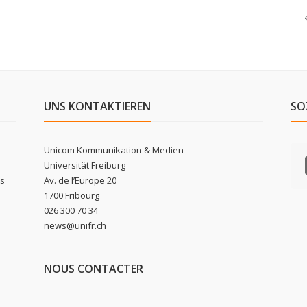
UNS KONTAKTIEREN
SO
Unicom Kommunikation & Medien
Universität Freiburg
ls
Av. de l’Europe 20
1700 Fribourg
026 300 70 34
news@unifr.ch
NOUS CONTACTER