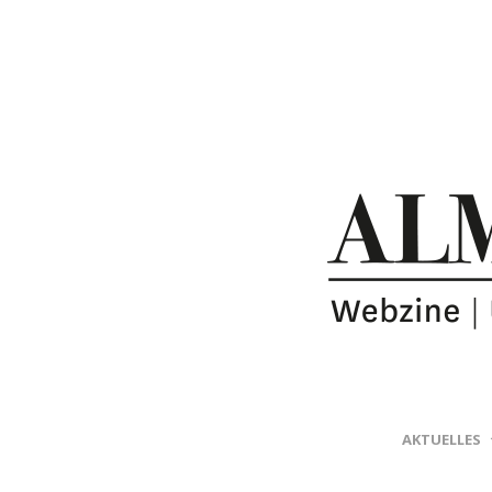
AKTUELLES