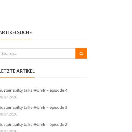
ARTIKELSUCHE
LETZTE ARTIKEL
Sustainability talks @Unifr – épisode 4
09.07.2026
Sustainability talks @Unifr – épisode 3
09.07.2026
Sustainability talks @Unifr – épisode 2
09.07.2026