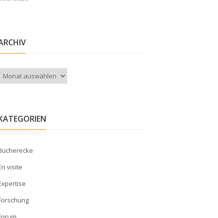
ARCHIV
Archiv
KATEGORIEN
Bücherecke
En visite
Expertise
Forschung
Forum