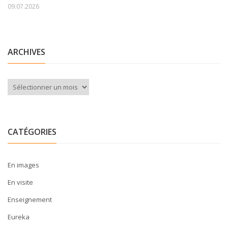
09.07.2026
ARCHIVES
Archives
CATÉGORIES
En images
En visite
Enseignement
Eureka