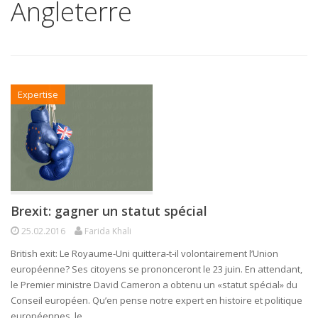
Angleterre
Expertise
Brexit: gagner un statut spécial
25.02.2016
Farida Khali
British exit: Le Royaume-Uni quittera-t-il volontairement l’Union
européenne? Ses citoyens se prononceront le 23 juin. En attendant,
le Premier ministre David Cameron a obtenu un «statut spécial» du
Conseil européen. Qu’en pense notre expert en histoire et politique
européennes, le…