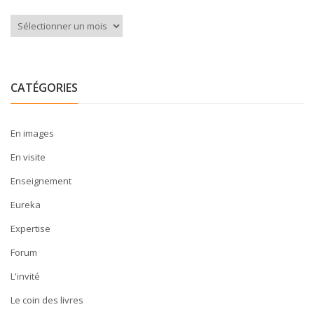
Archives
CATÉGORIES
En images
En visite
Enseignement
Eureka
Expertise
Forum
L'invité
Le coin des livres