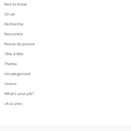
Nice to know
On air
Recherche
Rencontre
Revue de presse
Tête à tête
Thema
Uncategorized
Univox
What's your job?
«À la une»