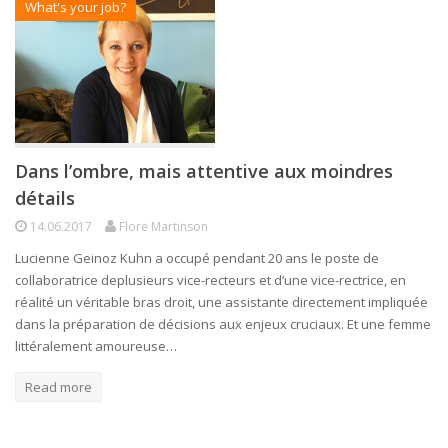
What's your job?
Dans l’ombre, mais attentive aux moindres
détails
14.06.2017
Flore Martinson
Lucienne Geinoz Kuhn a occupé pendant 20 ans le poste de
collaboratrice deplusieurs vice-recteurs et d’une vice-rectrice, en
réalité un véritable bras droit, une assistante directement impliquée
dans la préparation de décisions aux enjeux cruciaux. Et une femme
littéralement amoureuse…
Read more