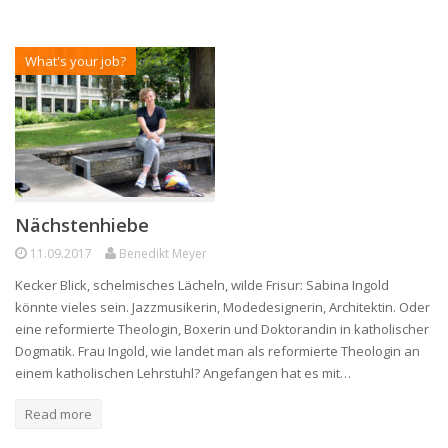
What's your job?
Nächstenhiebe
11.09.2017
Benedikt Meyer
Kecker Blick, schelmisches Lächeln, wilde Frisur: Sabina Ingold
könnte vieles sein. Jazzmusikerin, Modedesignerin, Architektin. Oder
eine reformierte Theologin, Boxerin und Doktorandin in katholischer
Dogmatik. Frau Ingold, wie landet man als reformierte Theologin an
einem katholischen Lehrstuhl? Angefangen hat es mit…
Read more