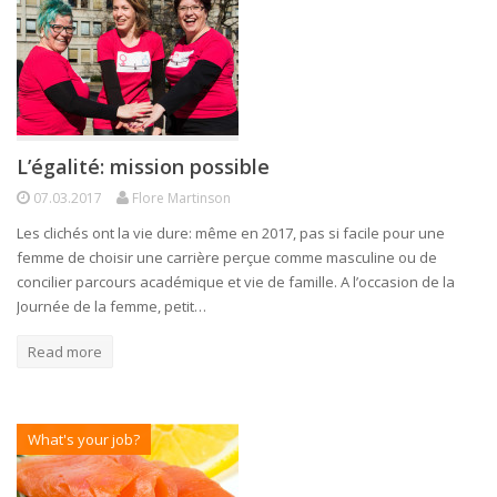
L’égalité: mission possible
07.03.2017
Flore Martinson
Les clichés ont la vie dure: même en 2017, pas si facile pour une
femme de choisir une carrière perçue comme masculine ou de
concilier parcours académique et vie de famille. A l’occasion de la
Journée de la femme, petit…
Read more
What's your job?