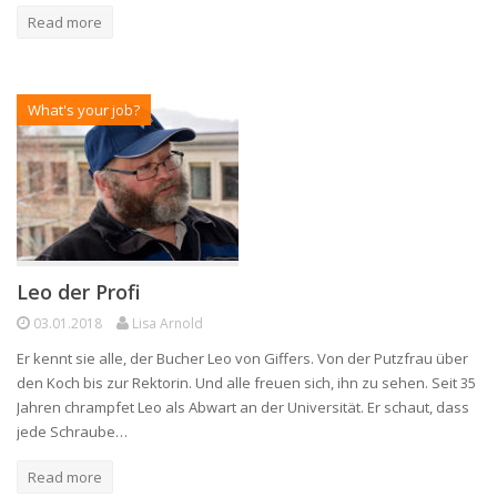
Read more
What's your job?
Leo der Profi
03.01.2018
Lisa Arnold
Er kennt sie alle, der Bucher Leo von Giffers. Von der Putzfrau über
den Koch bis zur Rektorin. Und alle freuen sich, ihn zu sehen. Seit 35
Jahren chrampfet Leo als Abwart an der Universität. Er schaut, dass
jede Schraube…
Read more