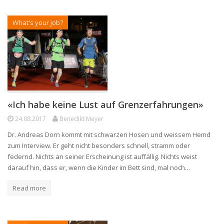
What's your job?
«Ich habe keine Lust auf Grenzerfahrungen»
24.08.2017
Benedikt Meyer
Dr. Andreas Dorn kommt mit schwarzen Hosen und weissem Hemd
zum Interview. Er geht nicht besonders schnell, stramm oder
federnd. Nichts an seiner Erscheinung ist auffällig. Nichts weist
darauf hin, dass er, wenn die Kinder im Bett sind, mal noch…
Read more