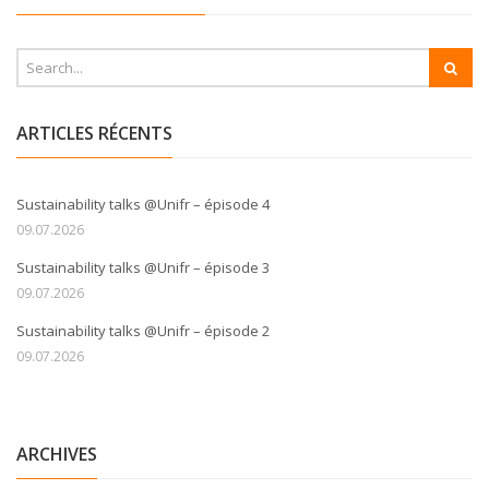
ARTICLES RÉCENTS
Sustainability talks @Unifr – épisode 4
09.07.2026
Sustainability talks @Unifr – épisode 3
09.07.2026
Sustainability talks @Unifr – épisode 2
09.07.2026
ARCHIVES