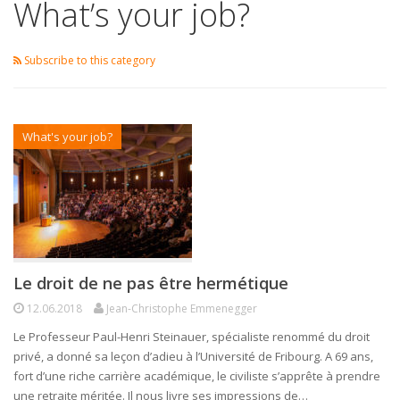
What’s your job?
Subscribe to this category
What's your job?
Le droit de ne pas être hermétique
12.06.2018
Jean-Christophe Emmenegger
Le Professeur Paul-Henri Steinauer, spécialiste renommé du droit
privé, a donné sa leçon d’adieu à l’Université de Fribourg. A 69 ans,
fort d’une riche carrière académique, le civiliste s’apprête à prendre
une retraite méritée. Il nous livre ses impressions de…