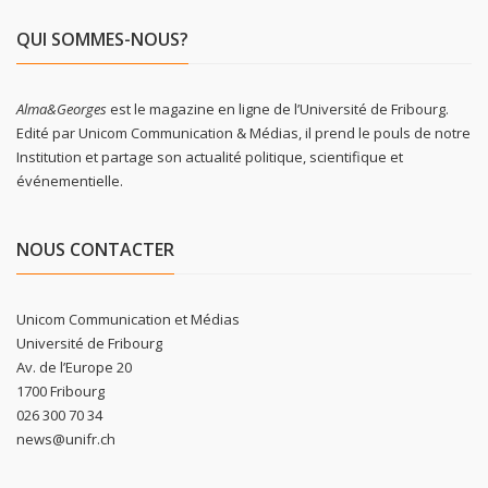
QUI SOMMES-NOUS?
Alma&Georges
est le magazine en ligne de l’Université de Fribourg.
Edité par Unicom Communication & Médias, il prend le pouls de notre
Institution et partage son actualité politique, scientifique et
événementielle.
NOUS CONTACTER
Unicom Communication et Médias
Université de Fribourg
Av. de l’Europe 20
1700 Fribourg
026 300 70 34
news@unifr.ch