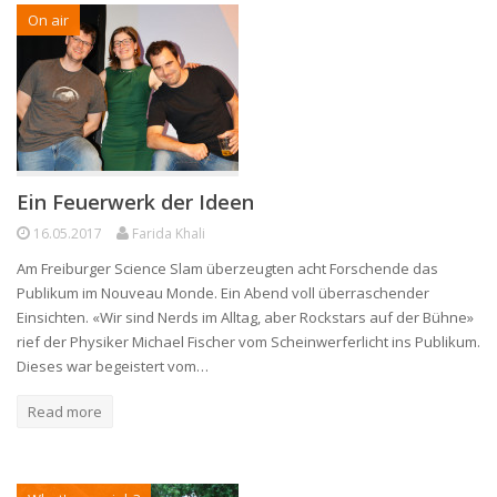
On air
Ein Feuerwerk der Ideen
16.05.2017
Farida Khali
Am Freiburger Science Slam überzeugten acht Forschende das
Publikum im Nouveau Monde. Ein Abend voll überraschender
Einsichten. «Wir sind Nerds im Alltag, aber Rockstars auf der Bühne»
rief der Physiker Michael Fischer vom Scheinwerferlicht ins Publikum.
Dieses war begeistert vom…
Read more