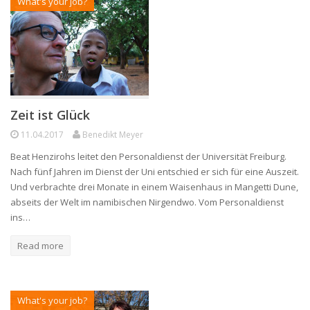
What's your job?
Zeit ist Glück
11.04.2017
Benedikt Meyer
Beat Henzirohs leitet den Personaldienst der Universität Freiburg.
Nach fünf Jahren im Dienst der Uni entschied er sich für eine Auszeit.
Und verbrachte drei Monate in einem Waisenhaus in Mangetti Dune,
abseits der Welt im namibischen Nirgendwo. Vom Personaldienst
ins…
Read more
What's your job?