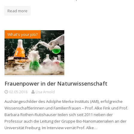
Read more
What's your job?
Frauenpower in der Naturwissenschaft
02.05.2018
Lisa Arnold
Aushängeschilder des Adolphe Merke Instituts (AMI), erfolgreiche
Wissenschaftlerinnen und Familienfrauen – Prof. Alke Fink und Prof.
Barbara Rothen-Rutishauser teilen sich seit 2011 neben der
Professur auch die Leitung der Gruppe Bio-Nanomaterialien an der
Universität Freiburg. Im Interview verrät Prof. Alke…