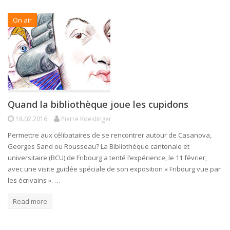
On air
Quand la bibliothèque joue les cupidons
18.02.2016
Pierre Koestinger
Permettre aux célibataires de se rencontrer autour de Casanova,
Georges Sand ou Rousseau? La Bibliothèque cantonale et
universitaire (BCU) de Fribourg a tenté l’expérience, le 11 février,
avec une visite guidée spéciale de son exposition « Fribourg vue par
les écrivains ». …
Read more