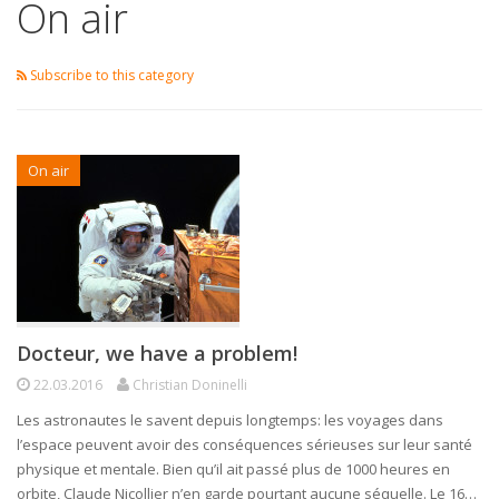
On air
Subscribe to this category
On air
Docteur, we have a problem!
22.03.2016
Christian Doninelli
Les astronautes le savent depuis longtemps: les voyages dans
l’espace peuvent avoir des conséquences sérieuses sur leur santé
physique et mentale. Bien qu’il ait passé plus de 1000 heures en
orbite, Claude Nicollier n’en garde pourtant aucune séquelle. Le 16…