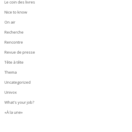
Le coin des livres
Nice to know
On air
Recherche
Rencontre
Revue de presse
Tête à tête
Thema
Uncategorized
Univox
What's your job?
«À la une»