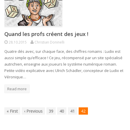
Quand les profs créent des jeux !
28.10.2015
Christian Doninelli
Quatre dés avec, sur chaque face, des chiffres romains : Ludix est
aussi simple qu’efficace ! Ce jeu, récompensé par un site spécialisé
autrichien, enseigne aux joueurs le système numérique romain.
Petite vidéo explicative avec Ulrich Schädler, concepteur de Ludix et
Véronique…
Read more
«
First
‹
Previous
39
40
41
42