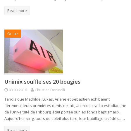
Read more
On air
Unimix souffle ses 20 bougies
03.03.2016
Christian Doninelli
Tandis que Mathilde, Lukas, Ariane et Sébastien exhibaient
fièrement leurs premières dents de lait, Unimix, la radio estudiantine
de l’Université de Fribourg, était portée sur les fonds baptismaux.
Aujourd’hui, vingt tours de soleil plus tard, leur babillage a cédé sa…
Read more