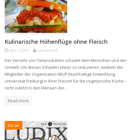
Kulinarische Höhenflüge ohne Fleisch
02.11.2015
Lisa Arnold
Der Verzehr von Tierprodukten schadet dem Menschen und der
Umwelt. Um diesen Schaden etwas zu reduzieren, weibeln die
Mitglieder der Organisation NEUF (Nachhaltige Entwicklung
Universität Freiburg) in ihrer Freizeit für die vegetarische Küche –
nicht zuletzt in den Mensen der…
Read more
On air