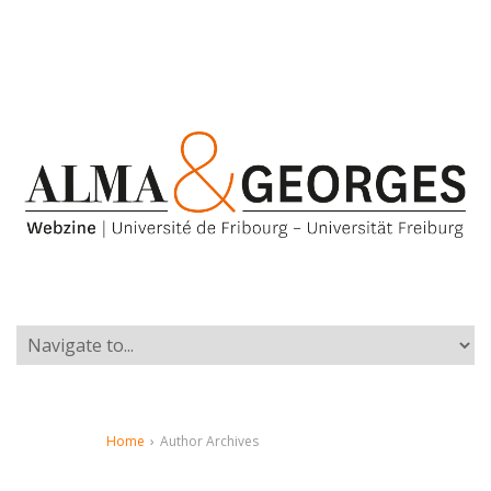
Home
›
Author Archives