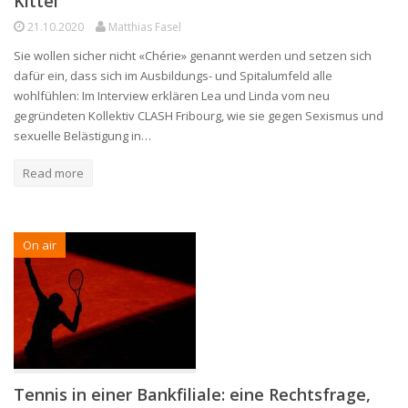
Kittel
21.10.2020
Matthias Fasel
Sie wollen sicher nicht «Chérie» genannt werden und setzen sich
dafür ein, dass sich im Ausbildungs- und Spitalumfeld alle
wohlfühlen: Im Interview erklären Lea und Linda vom neu
gegründeten Kollektiv CLASH Fribourg, wie sie gegen Sexismus und
sexuelle Belästigung in…
Read more
On air
Tennis in einer Bankfiliale: eine Rechtsfrage,