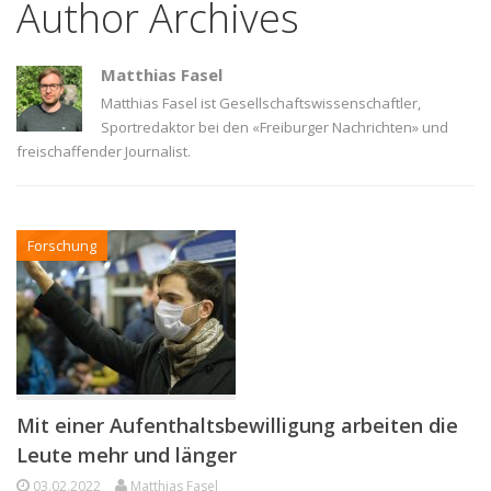
Author Archives
Matthias Fasel
Matthias Fasel ist Gesellschaftswissenschaftler,
Sportredaktor bei den «Freiburger Nachrichten» und
freischaffender Journalist.
Forschung
Mit einer Aufenthaltsbewilligung arbeiten die
Leute mehr und länger
03.02.2022
Matthias Fasel