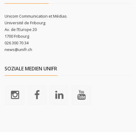
Unicom Communication et Médias
Université de Fribourg
Av. de l’Europe 20
1700 Fribourg
026 300 70 34
news@unifr.ch
SOZIALE MEDIEN UNIFR