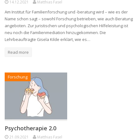
14.12.2021
Matthias Fasel
Am Institut für Familienforschung und -beratung wird – wie es der
Name schon sagt – sowohl Forschung betrieben, wie auch Beratung
angeboten. Zur juristischen und psychologischen Hilfeleistung ist
neu noch die Familienmediation hinzugekommen. Die
Lehrbeauftragte Gisela Kilde erklärt, wie es…
Read more
Forschung
Psychotherapie 2.0
21.09.2021
Matthias Fasel