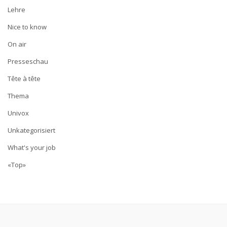
Lehre
Nice to know
On air
Presseschau
Tête à tête
Thema
Univox
Unkategorisiert
What's your job
«Top»