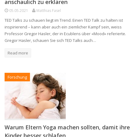
anschaulich zu erklären
05.05.2021
Matthias Fasel
TED Talks zu schauen liegt im Trend. Einen TED Talk zu halten ist
inspirierend – kann aber auch ein ziemlicher Kampf sein, weiss
Professor Gregor Hasler, der in Ecublens über «Mood» referierte.
Gregor Hasler, schauen Sie sich TED Talks auch…
Read more
Forschung
Warum Eltern Yoga machen sollten, damit ihre
Kinder besser schlafen