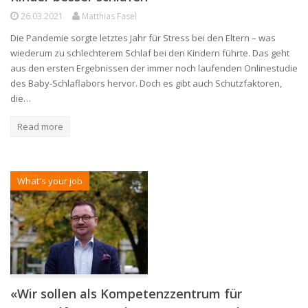
26.03.2021
Matthias Fasel
Die Pandemie sorgte letztes Jahr für Stress bei den Eltern – was
wiederum zu schlechterem Schlaf bei den Kindern führte. Das geht
aus den ersten Ergebnissen der immer noch laufenden Onlinestudie
des Baby-Schlaflabors hervor. Doch es gibt auch Schutzfaktoren,
die…
Read more
What's your job
«Wir sollen als Kompetenzzentrum für