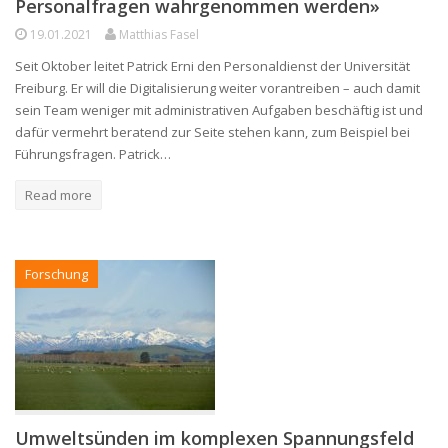
Personalfragen wahrgenommen werden»
19.01.2021
Matthias Fasel
Seit Oktober leitet Patrick Erni den Personaldienst der Universität
Freiburg. Er will die Digitalisierung weiter vorantreiben – auch damit
sein Team weniger mit administrativen Aufgaben beschäftig ist und
dafür vermehrt beratend zur Seite stehen kann, zum Beispiel bei
Führungsfragen. Patrick…
Read more
Forschung
Umweltsünden im komplexen Spannungsfeld