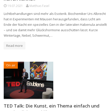
19.07.2021
Matthias Fasel
Lichtbehandlungen sind mehr als Esoterik. Biochemiker Urs Albrecht
hat in Experimenten mit Mäusen herausgefunden, dass Licht am
Ende der Nacht ein spezielles Gen in der lateralen Habenula anstellt
– und sie damit mehr Glückshormone ausschütten lässt. Kurze
Wintertage, Nebel, Schwermut,…
Read more
On air
TED Talk: Die Kunst, ein Thema einfach und