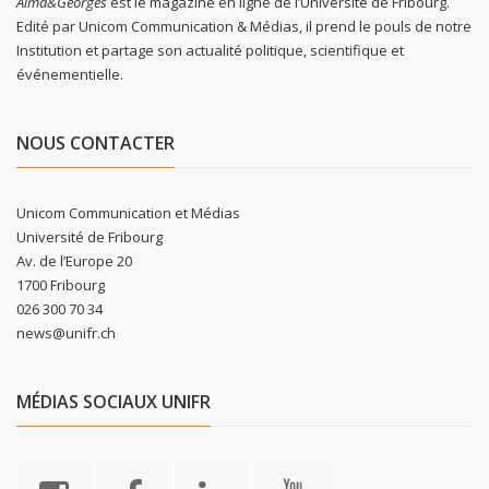
Alma&Georges
est le magazine en ligne de l’Université de Fribourg.
Edité par Unicom Communication & Médias, il prend le pouls de notre
Institution et partage son actualité politique, scientifique et
événementielle.
NOUS CONTACTER
Unicom Communication et Médias
Université de Fribourg
Av. de l’Europe 20
1700 Fribourg
026 300 70 34
news@unifr.ch
MÉDIAS SOCIAUX UNIFR