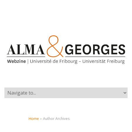
Home
›
Author Archives