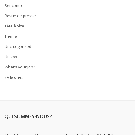
Rencontre
Revue de presse
Tête à tête
Thema
Uncategorized
Univox
What's your job?
«À la une»
QUI SOMMES-NOUS?