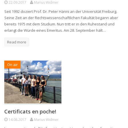
22.09.2017
Marius Widmer
Seit 1992 doziert Prof. Dr. Peter Hänni an der Universität Freiburg.
Seine Zeit an der Rechtswissenschaftlichen Fakultät begann aber
bereits 1975 mit dem Studium. Nun tritt er in den Ruhestand und
erlangt die Würde eines Emeritus. Am 28. September hält…
Read more
On air
Certificats en poche!
14.08.2017
Marius Widmer