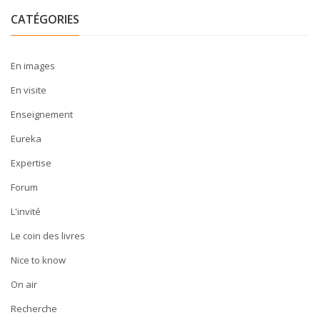
CATÉGORIES
En images
En visite
Enseignement
Eureka
Expertise
Forum
L'invité
Le coin des livres
Nice to know
On air
Recherche