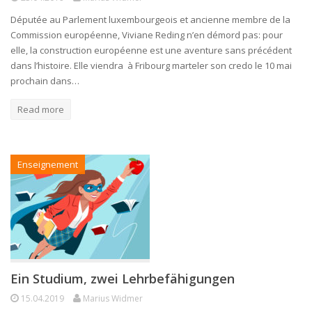
Députée au Parlement luxembourgeois et ancienne membre de la
Commission européenne, Viviane Reding n’en démord pas: pour
elle, la construction européenne est une aventure sans précédent
dans l’histoire. Elle viendra à Fribourg marteler son credo le 10 mai
prochain dans…
Read more
Enseignement
Ein Studium, zwei Lehrbefähigungen
15.04.2019
Marius Widmer