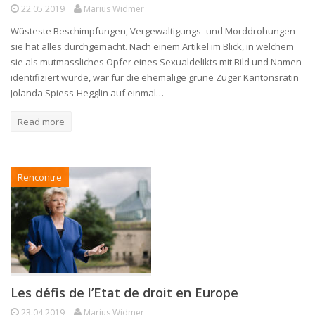
22.05.2019
Marius Widmer
Wüsteste Beschimpfungen, Vergewaltigungs- und Morddrohungen –
sie hat alles durchgemacht. Nach einem Artikel im Blick, in welchem
sie als mutmassliches Opfer eines Sexualdelikts mit Bild und Namen
identifiziert wurde, war für die ehemalige grüne Zuger Kantonsrätin
Jolanda Spiess-Hegglin auf einmal…
Read more
Rencontre
Les défis de l’Etat de droit en Europe
23.04.2019
Marius Widmer