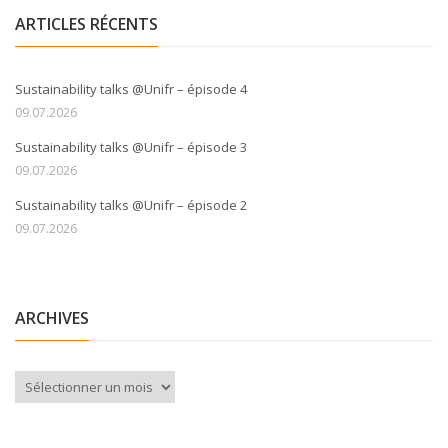
ARTICLES RÉCENTS
Sustainability talks @Unifr – épisode 4
09.07.2026
Sustainability talks @Unifr – épisode 3
09.07.2026
Sustainability talks @Unifr – épisode 2
09.07.2026
ARCHIVES
Archives