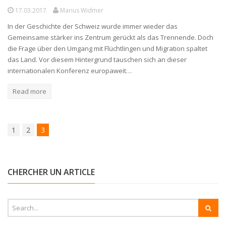
17.03.2017
Marius Widmer
In der Geschichte der Schweiz wurde immer wieder das
Gemeinsame stärker ins Zentrum gerückt als das Trennende. Doch
die Frage über den Umgang mit Flüchtlingen und Migration spaltet
das Land. Vor diesem Hintergrund tauschen sich an dieser
internationalen Konferenz europaweit…
Read more
1
2
3
CHERCHER UN ARTICLE