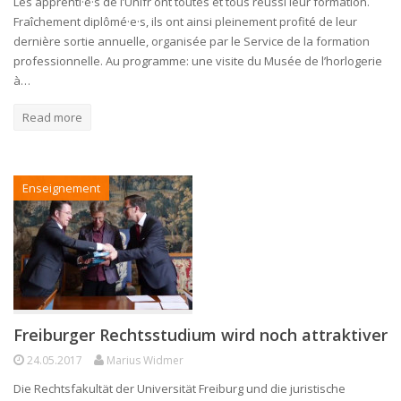
Les apprenti·e·s de l’Unifr ont toutes et tous réussi leur formation.
Fraîchement diplômé·e·s, ils ont ainsi pleinement profité de leur
dernière sortie annuelle, organisée par le Service de la formation
professionnelle. Au programme: une visite du Musée de l’horlogerie
à…
Read more
Enseignement
Freiburger Rechtsstudium wird noch attraktiver
24.05.2017
Marius Widmer
Die Rechtsfakultät der Universität Freiburg und die juristische