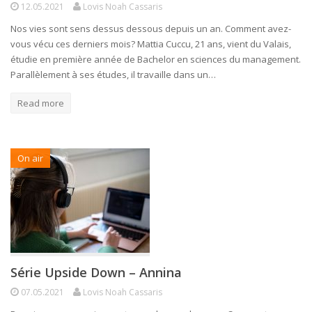
12.05.2021
Lovis Noah Cassaris
Nos vies sont sens dessus dessous depuis un an. Comment avez-
vous vécu ces derniers mois? Mattia Cuccu, 21 ans, vient du Valais,
étudie en première année de Bachelor en sciences du management.
Parallèlement à ses études, il travaille dans un…
Read more
On air
Série Upside Down – Annina
07.05.2021
Lovis Noah Cassaris