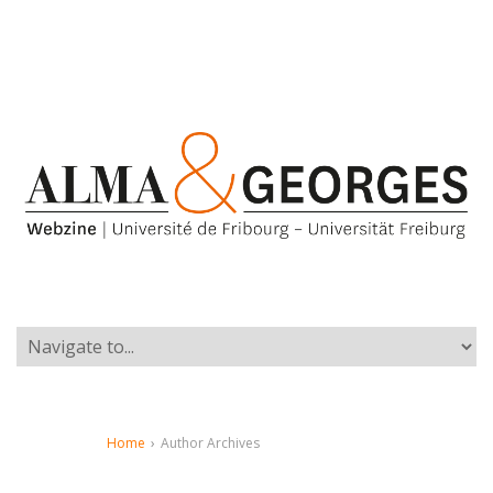
Home
›
Author Archives