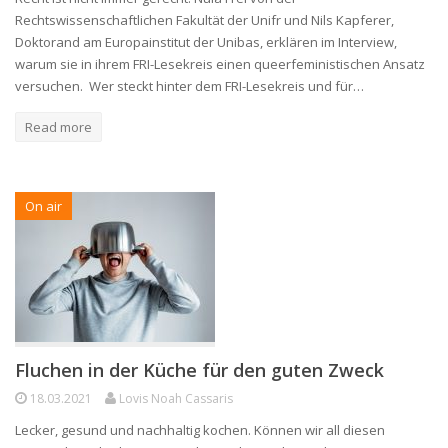
Rechtswissenschaftlichen Fakultät der Unifr und Nils Kapferer,
Doktorand am Europainstitut der Unibas, erklären im Interview,
warum sie in ihrem FRI-Lesekreis einen queerfeministischen Ansatz
versuchen. Wer steckt hinter dem FRI-Lesekreis und für…
Read more
On air
Fluchen in der Küche für den guten Zweck
18.03.2021
Lovis Noah Cassaris
Lecker, gesund und nachhaltig kochen. Können wir all diesen