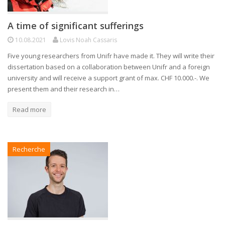
A time of significant sufferings
10.08.2021
Lovis Noah Cassaris
Five young researchers from Unifr have made it. They will write their
dissertation based on a collaboration between Unifr and a foreign
university and will receive a support grant of max. CHF 10.000.-. We
present them and their research in…
Read more
Recherche