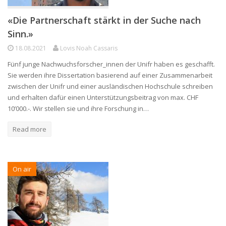
«Die Partnerschaft stärkt in der Suche nach
Sinn.»
18.08.2021
Lovis Noah Cassaris
Fünf junge Nachwuchsforscher_innen der Unifr haben es geschafft.
Sie werden ihre Dissertation basierend auf einer Zusammenarbeit
zwischen der Unifr und einer ausländischen Hochschule schreiben
und erhalten dafür einen Unterstützungsbeitrag von max. CHF
10’000.-. Wir stellen sie und ihre Forschung in…
Read more
On air