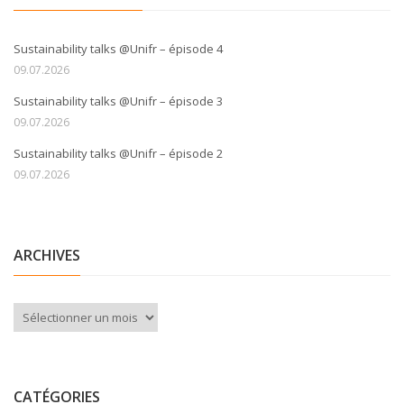
Sustainability talks @Unifr – épisode 4
09.07.2026
Sustainability talks @Unifr – épisode 3
09.07.2026
Sustainability talks @Unifr – épisode 2
09.07.2026
ARCHIVES
Archives
CATÉGORIES