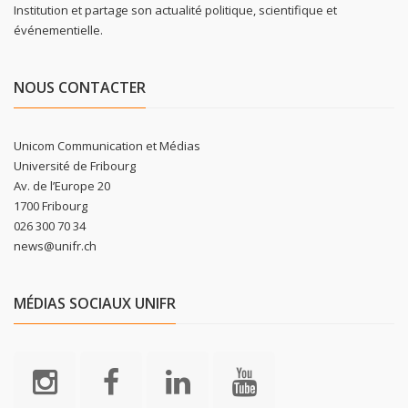
Institution et partage son actualité politique, scientifique et
événementielle.
NOUS CONTACTER
Unicom Communication et Médias
Université de Fribourg
Av. de l’Europe 20
1700 Fribourg
026 300 70 34
news@unifr.ch
MÉDIAS SOCIAUX UNIFR