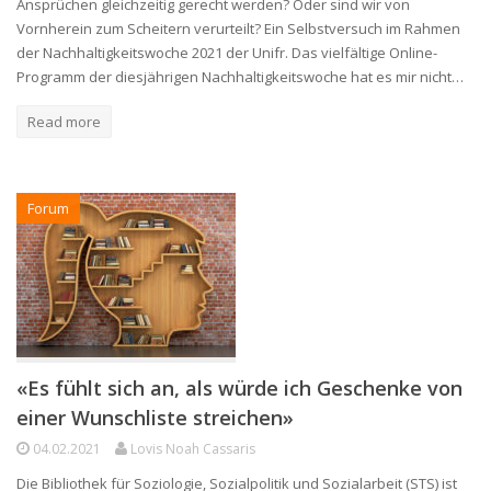
Ansprüchen gleichzeitig gerecht werden? Oder sind wir von
Vornherein zum Scheitern verurteilt? Ein Selbstversuch im Rahmen
der Nachhaltigkeitswoche 2021 der Unifr. Das vielfältige Online-
Programm der diesjährigen Nachhaltigkeitswoche hat es mir nicht…
Read more
Forum
«Es fühlt sich an, als würde ich Geschenke von
einer Wunschliste streichen»
04.02.2021
Lovis Noah Cassaris
Die Bibliothek für Soziologie, Sozialpolitik und Sozialarbeit (STS) ist