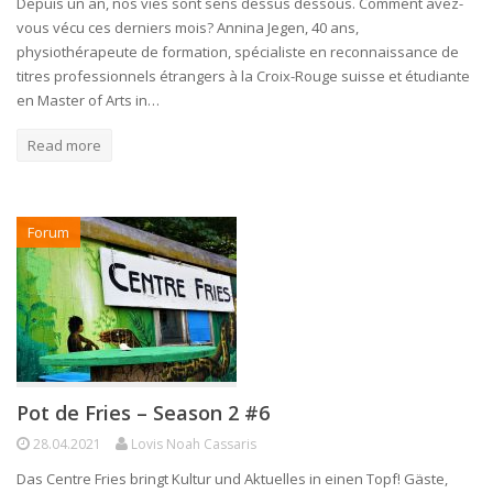
Depuis un an, nos vies sont sens dessus dessous. Comment avez-
vous vécu ces derniers mois? Annina Jegen, 40 ans,
physiothérapeute de formation, spécialiste en reconnaissance de
titres professionnels étrangers à la Croix-Rouge suisse et étudiante
en Master of Arts in…
Read more
Forum
Pot de Fries – Season 2 #6
28.04.2021
Lovis Noah Cassaris
Das Centre Fries bringt Kultur und Aktuelles in einen Topf! Gäste,