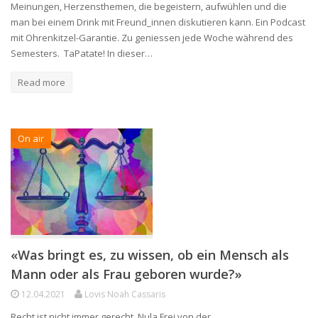
Meinungen, Herzensthemen, die begeistern, aufwühlen und die
man bei einem Drink mit Freund_innen diskutieren kann. Ein Podcast
mit Ohrenkitzel-Garantie. Zu geniessen jede Woche während des
Semesters. TaPatate! In dieser…
Read more
On air
«Was bringt es, zu wissen, ob ein Mensch als
Mann oder als Frau geboren wurde?»
12.04.2021
Lovis Noah Cassaris
Recht ist nicht immer gerecht. Nula Frei von der