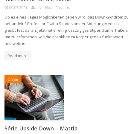
09.07.2021
Lovis Noah Cassaris
Ob es eines Tages Möglichkeiten geben wird, das Down-Syndrom zu
behandeln? Professor Csaba Szabo von der Abteilung Medizin
glaubt fest daran. Jetzt hat er ein grosszügiges Stipendium erhalten,
um zu erforschen, wie die Krankheit im Körper genau funktioniert
und welche…
Read more
On air
Série Upside Down – Mattia