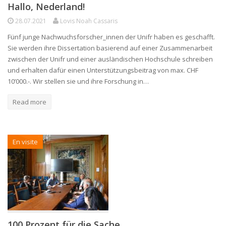
Hallo, Nederland!
28.07.2021
Lovis Noah Cassaris
Fünf junge Nachwuchsforscher_innen der Unifr haben es geschafft.
Sie werden ihre Dissertation basierend auf einer Zusammenarbeit
zwischen der Unifr und einer ausländischen Hochschule schreiben
und erhalten dafür einen Unterstützungsbeitrag von max. CHF
10’000.-. Wir stellen sie und ihre Forschung in…
Read more
En visite
100 Prozent für die Sache