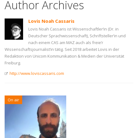
Author Archives
Lovis Noah Cassaris
Lovis Noah Cassaris ist Wissenschaftler’in (Dr. in
Deutscher Sprachwissenschaft), Schriftsteller’in und
nach einem CAS am MAZ auch als freie’r
Wissenschaftsjournalist’in tätig. Seit 2018 arbeitet Lovis in der
Redaktion von Unicom Kommunikation & Medien der Universität
Freiburg.
http://www.loviscassaris.com
On air