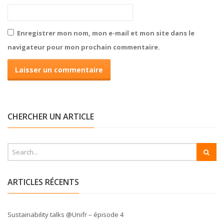
Enregistrer mon nom, mon e-mail et mon site dans le
navigateur pour mon prochain commentaire.
CHERCHER UN ARTICLE
ARTICLES RÉCENTS
Sustainability talks @Unifr – épisode 4