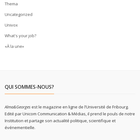
Thema
Uncategorized
Univox
What's your job?
«À la une»
QUI SOMMES-NOUS?
Alma&Georges
est le magazine en ligne de l’Université de Fribourg.
Edité par Unicom Communication & Médias, il prend le pouls de notre
Institution et partage son actualité politique, scientifique et
événementielle.