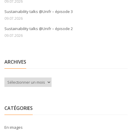
09.07.2026
Sustainability talks @Unifr – épisode 3
09.07.2026
Sustainability talks @Unifr – épisode 2
09.07.2026
ARCHIVES
Archives
CATÉGORIES
En images