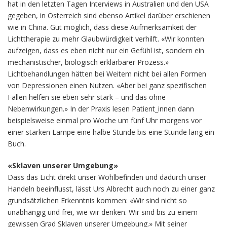
hat in den letzten Tagen Interviews in Australien und den USA
gegeben, in Österreich sind ebenso Artikel darüber erschienen
wie in China. Gut möglich, dass diese Aufmerksamkeit der
Lichttherapie zu mehr Glaubwürdigkeit verhilft. «Wir konnten
aufzeigen, dass es eben nicht nur ein Gefühl ist, sondern ein
mechanistischer, biologisch erklärbarer Prozess.»
Lichtbehandlungen hätten bei Weitem nicht bei allen Formen
von Depressionen einen Nutzen. «Aber bei ganz spezifischen
Fällen helfen sie eben sehr stark – und das ohne
Nebenwirkungen.» In der Praxis lesen Patient_innen dann
beispielsweise einmal pro Woche um fünf Uhr morgens vor
einer starken Lampe eine halbe Stunde bis eine Stunde lang ein
Buch.
«Sklaven unserer Umgebung»
Dass das Licht direkt unser Wohlbefinden und dadurch unser
Handeln beeinflusst, lässt Urs Albrecht auch noch zu einer ganz
grundsätzlichen Erkenntnis kommen: «Wir sind nicht so
unabhängig und frei, wie wir denken. Wir sind bis zu einem
gewissen Grad Sklaven unserer Umgebung.» Mit seiner