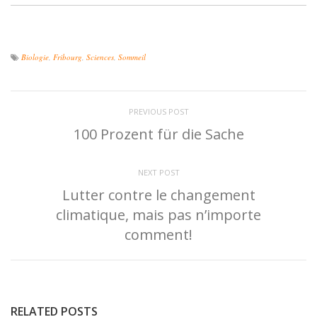
Biologie
,
Fribourg
,
Sciences
,
Sommeil
PREVIOUS POST
100 Prozent für die Sache
NEXT POST
Lutter contre le changement
climatique, mais pas n’importe
comment!
RELATED POSTS