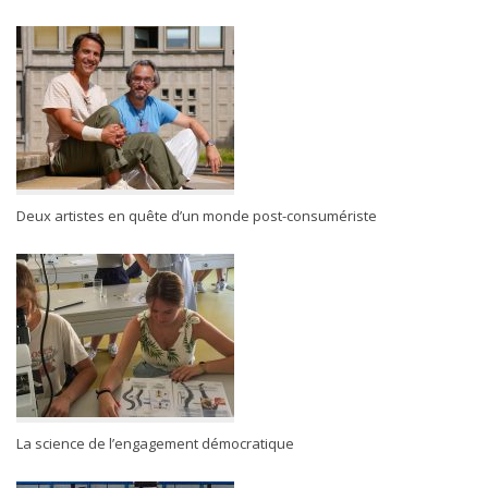
Deux artistes en quête d’un monde post-consumériste
La science de l’engagement démocratique