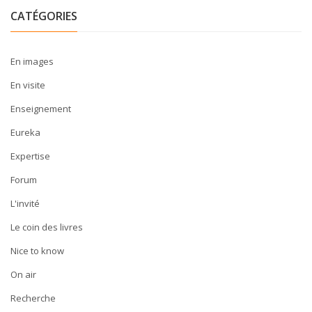
CATÉGORIES
En images
En visite
Enseignement
Eureka
Expertise
Forum
L'invité
Le coin des livres
Nice to know
On air
Recherche