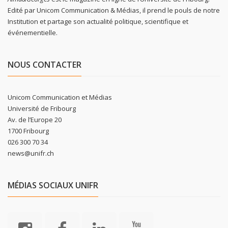
Edité par Unicom Communication & Médias, il prend le pouls de notre
Institution et partage son actualité politique, scientifique et
événementielle.
NOUS CONTACTER
Unicom Communication et Médias
Université de Fribourg
Av. de l’Europe 20
1700 Fribourg
026 300 70 34
news@unifr.ch
MÉDIAS SOCIAUX UNIFR