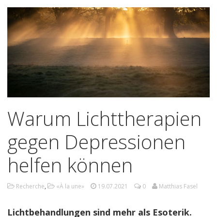
Warum Lichttherapien
gegen Depressionen
helfen können
Recherche
,
«À la une»
19.07.2021
0
Matthias Fasel
Lichtbehandlungen sind mehr als Esoterik.