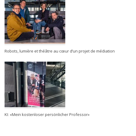
Robots, lumière et théâtre au cœur d’un projet de médiation
KI: «Mein kostenloser persönlicher Professor»