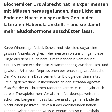
Biochemiker Urs Albrecht hat in Experimenten
mit Mäusen herausgefunden, dass Licht am
Ende der Nacht ein spezielles Gen in der
lateralen Habenula anstellt – und sie damit
mehr Glückshormone ausschütten lässt.
Kurze Wintertage, Nebel, Schwermut, vielleicht sogar eine
gewisse Antriebslosigkeit – die meisten von uns bringen diese
Dinge aus dem Bauch heraus miteinander in Verbindung.
«Intuitiv wissen wir, dass ein Zusammenhang zwischen Licht und
gewissen Arten von Depressionen besteht», sagt Urs Albrecht.
Der Professor am Departement für Biologie der Universität
Freiburg denkt dabei insbesondere an den
seasonal affective
disorder
, der in lichtarmen Monaten verbreitet ist. Es gibt auch
bereits Therapieformen. Vor allem in Nordeuropa weiss man
schon seit Längerem, dass Lichtbehandlungen am Ende der
Nacht einen positiven Effekt auf das Wohlbefinden haben
können. «Aber niemand wusste, warum das so ist. Deshalb