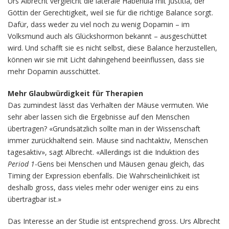
Urs Albrecht vergleicht die laterale Habenula mit Justitia, der
Göttin der Gerechtigkeit, weil sie für die richtige Balance sorgt.
Dafür, dass weder zu viel noch zu wenig Dopamin – im
Volksmund auch als Glückshormon bekannt – ausgeschüttet
wird. Und schafft sie es nicht selbst, diese Balance herzustellen,
können wir sie mit Licht dahingehend beeinflussen, dass sie
mehr Dopamin ausschüttet.
Mehr Glaubwürdigkeit für Therapien
Das zumindest lässt das Verhalten der Mäuse vermuten. Wie
sehr aber lassen sich die Ergebnisse auf den Menschen
übertragen? «Grundsätzlich sollte man in der Wissenschaft
immer zurückhaltend sein. Mäuse sind nachtaktiv, Menschen
tagesaktiv», sagt Albrecht. «Allerdings ist die Induktion des
Period 1
-Gens bei Menschen und Mäusen genau gleich, das
Timing der Expression ebenfalls. Die Wahrscheinlichkeit ist
deshalb gross, dass vieles mehr oder weniger eins zu eins
übertragbar ist.»
Das Interesse an der Studie ist entsprechend gross. Urs Albrecht