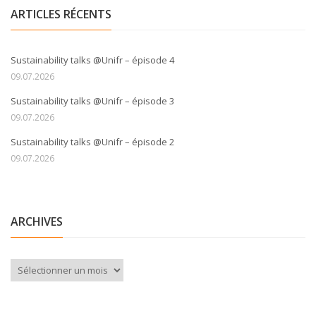
ARTICLES RÉCENTS
Sustainability talks @Unifr – épisode 4
09.07.2026
Sustainability talks @Unifr – épisode 3
09.07.2026
Sustainability talks @Unifr – épisode 2
09.07.2026
ARCHIVES
Archives