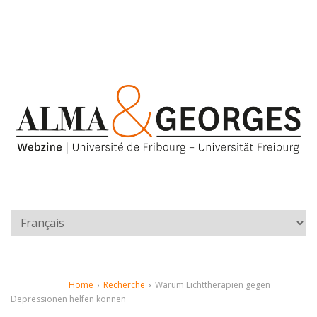
Home
›
Recherche
›
Warum Lichttherapien gegen
Depressionen helfen können