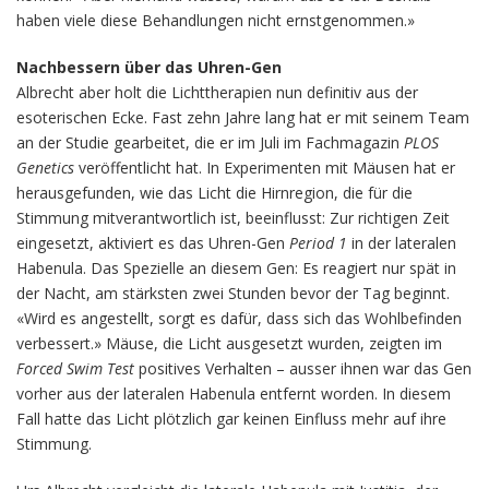
haben viele diese Behandlungen nicht ernstgenommen.»
Nachbessern über das Uhren-Gen
Albrecht aber holt die Lichttherapien nun definitiv aus der
esoterischen Ecke. Fast zehn Jahre lang hat er mit seinem Team
an der Studie gearbeitet, die er im Juli im Fachmagazin
PLOS
Genetics
veröffentlicht hat. In Experimenten mit Mäusen hat er
herausgefunden, wie das Licht die Hirnregion, die für die
Stimmung mitverantwortlich ist, beeinflusst: Zur richtigen Zeit
eingesetzt, aktiviert es das Uhren-Gen
Period 1
in der lateralen
Habenula. Das Spezielle an diesem Gen: Es reagiert nur spät in
der Nacht, am stärksten zwei Stunden bevor der Tag beginnt.
«Wird es angestellt, sorgt es dafür, dass sich das Wohlbefinden
verbessert.» Mäuse, die Licht ausgesetzt wurden, zeigten im
Forced Swim Test
positives Verhalten – ausser ihnen war das Gen
vorher aus der lateralen Habenula entfernt worden. In diesem
Fall hatte das Licht plötzlich gar keinen Einfluss mehr auf ihre
Stimmung.