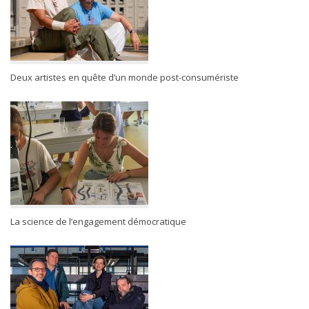
Deux artistes en quête d’un monde post-consumériste
La science de l’engagement démocratique