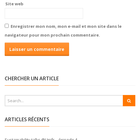
Site web
Enregistrer mon nom, mon e-mail et mon site dans le
navigateur pour mon prochain commentaire.
CHERCHER UN ARTICLE
ARTICLES RÉCENTS
Sustainability talks @Unifr – épisode 4