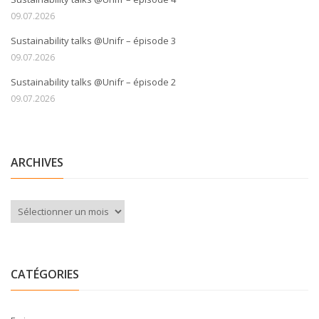
09.07.2026
Sustainability talks @Unifr – épisode 3
09.07.2026
Sustainability talks @Unifr – épisode 2
09.07.2026
ARCHIVES
Archives
CATÉGORIES