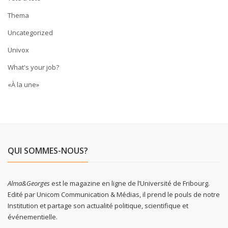
Thema
Uncategorized
Univox
What's your job?
«À la une»
QUI SOMMES-NOUS?
Alma&Georges
est le magazine en ligne de l’Université de Fribourg.
Edité par Unicom Communication & Médias, il prend le pouls de notre
Institution et partage son actualité politique, scientifique et
événementielle.