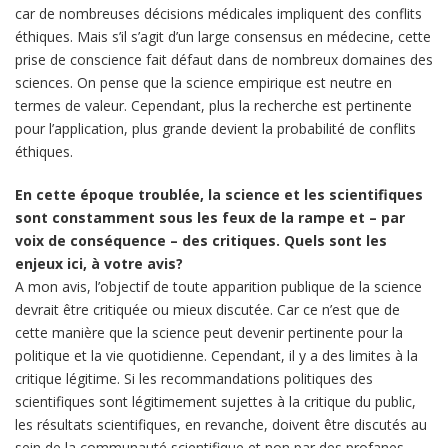
car de nombreuses décisions médicales impliquent des conflits
éthiques. Mais s’il s’agit d’un large consensus en médecine, cette
prise de conscience fait défaut dans de nombreux domaines des
sciences. On pense que la science empirique est neutre en
termes de valeur. Cependant, plus la recherche est pertinente
pour l’application, plus grande devient la probabilité de conflits
éthiques.
En cette époque troublée, la science et les scientifiques
sont constamment sous les feux de la rampe et – par
voix de conséquence – des critiques. Quels sont les
enjeux ici, à votre avis?
A mon avis, l’objectif de toute apparition publique de la science
devrait être critiquée ou mieux discutée. Car ce n’est que de
cette manière que la science peut devenir pertinente pour la
politique et la vie quotidienne. Cependant, il y a des limites à la
critique légitime. Si les recommandations politiques des
scientifiques sont légitimement sujettes à la critique du public,
les résultats scientifiques, en revanche, doivent être discutés au
sein de la communauté scientifique et non par des profanes.