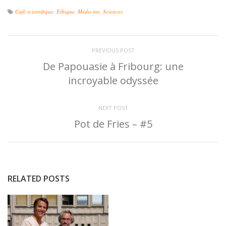
Café scientifique
,
Ethique
,
Médecine
,
Sciences
PREVIOUS POST
De Papouasie à Fribourg: une
incroyable odyssée
NEXT POST
Pot de Fries – #5
RELATED POSTS