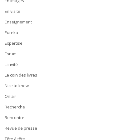
En images
En visite
Enseignement
Eureka
Expertise
Forum
L'invité
Le coin des livres
Nice to know
On air
Recherche
Rencontre
Revue de presse
Tête à tête