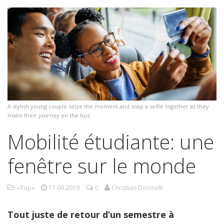
A stylish young couple seize the moment and snap a selfie together as they
make their journey on the bus.
Mobilité étudiante: une
fenêtre sur le monde
«Top»
17.09.2019
0
Christian Doninelli
Tout juste de retour d’un semestre à