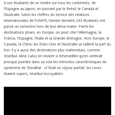
à ses étudiants de se rendre sur tous les continents, de
l’Espagne au Japon, en passant par le Brésil, le Canada et
l’Australie. Selon les chiffres du Service des relations
internationales de l’UNIFR, l’année dernière 243 étudiants ont
passé un semestre hors de leur Alma mater. Parmi les
destinations phare, en Europe, on peut citer l’Allemagne, la
France, l’Espagne, l’Italie et la Grande-Bretagne. Hors Europe, le
Canada, la Chine, les Etats-Unis et l’Australie se taillent la part du
lion. Il y a aussi des destinations plus inattendues, comme
Istanbul. Aline Caloz en revient si émerveillée qu’on sentirait
presque poindre dans sa voix les trémolos caractéristiques du
syndrome de Stendhal : «C’était un séjour parfait, les cours
étaient supers, Istanbul incroyable!»