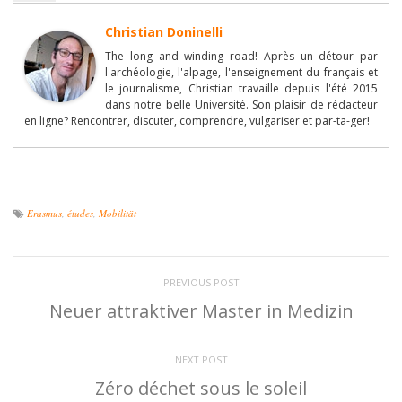
Christian Doninelli
The long and winding road! Après un détour par
l'archéologie, l'alpage, l'enseignement du français et
le journalisme, Christian travaille depuis l'été 2015
dans notre belle Université. Son plaisir de rédacteur
en ligne? Rencontrer, discuter, comprendre, vulgariser et par-ta-ger!
Erasmus
,
études
,
Mobilität
PREVIOUS POST
Neuer attraktiver Master in Medizin
NEXT POST
Zéro déchet sous le soleil