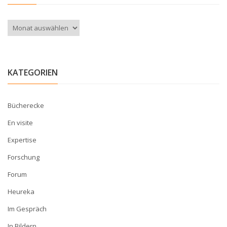
Archiv
KATEGORIEN
Bücherecke
En visite
Expertise
Forschung
Forum
Heureka
Im Gespräch
In Bildern