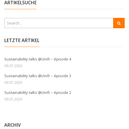
ARTIKELSUCHE
LETZTE ARTIKEL
Sustainability talks @Unifr – épisode 4
09.07.2026
Sustainability talks @Unifr – épisode 3
09.07.2026
Sustainability talks @Unifr – épisode 2
09.07.2026
ARCHIV