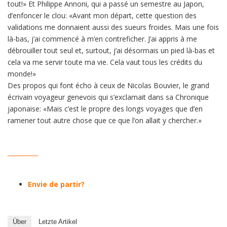
tout!» Et Philippe Annoni, qui a passé un semestre au Japon,
d’enfoncer le clou: «Avant mon départ, cette question des
validations me donnaient aussi des sueurs froides. Mais une fois
là-bas, j’ai commencé à m’en contreficher. J’ai appris à me
débrouiller tout seul et, surtout, j’ai désormais un pied là-bas et
cela va me servir toute ma vie. Cela vaut tous les crédits du
monde!»
Des propos qui font écho à ceux de Nicolas Bouvier, le grand
écrivain voyageur genevois qui s’exclamait dans sa Chronique
japonaise: «Mais c’est le propre des longs voyages que d’en
ramener tout autre chose que ce que l’on allait y chercher.»
__________
Envie de partir?
Über
Letzte Artikel