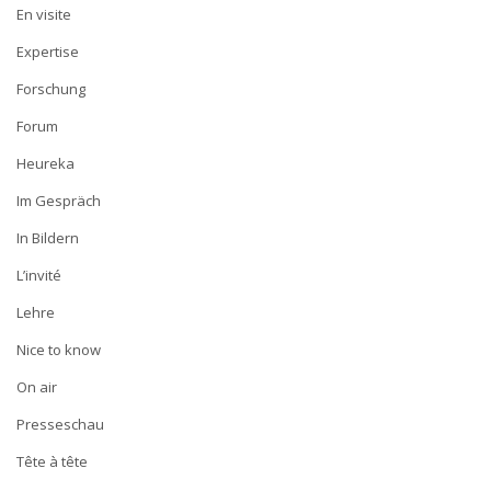
En visite
Expertise
Forschung
Forum
Heureka
Im Gespräch
In Bildern
L’invité
Lehre
Nice to know
On air
Presseschau
Tête à tête