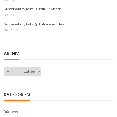
Sustainability talks @Unifr – épisode 3
09.07.2026
Sustainability talks @Unifr – épisode 2
09.07.2026
ARCHIV
Archiv
KATEGORIEN
Bücherecke