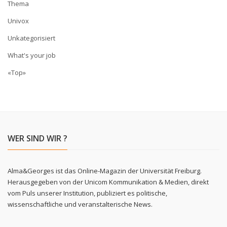
Thema
Univox
Unkategorisiert
What's your job
«Top»
WER SIND WIR ?
Alma&Georges ist das Online-Magazin der Universität Freiburg.
Herausgegeben von der Unicom Kommunikation & Medien, direkt
vom Puls unserer Institution, publiziert es politische,
wissenschaftliche und veranstalterische News.