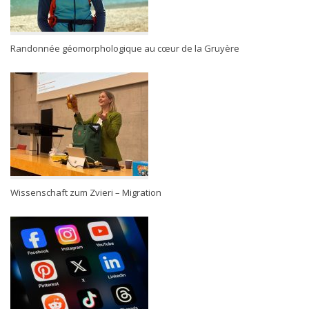
Randonnée géomorphologique au cœur de la Gruyère
Wissenschaft zum Zvieri – Migration