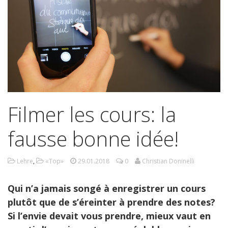
Filmer les cours: la
fausse bonne idée!
Lehre
,
«Top»
29.01.2018
0
Christian Doninelli
Qui n’a jamais songé à enregistrer un cours
plutôt que de s’éreinter à prendre des notes?
Si l’envie devait vous prendre, mieux vaut en