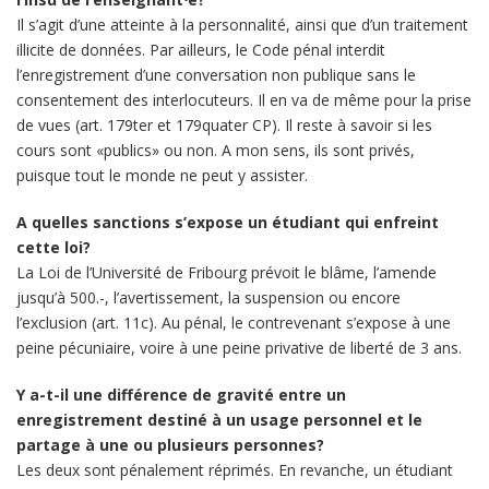
Il s’agit d’une atteinte à la personnalité, ainsi que d’un traitement
illicite de données. Par ailleurs, le Code pénal interdit
l’enregistrement d’une conversation non publique sans le
consentement des interlocuteurs. Il en va de même pour la prise
de vues (art. 179ter et 179quater CP). Il reste à savoir si les
cours sont «publics» ou non. A mon sens, ils sont privés,
puisque tout le monde ne peut y assister.
A quelles sanctions s’expose un étudiant qui enfreint
cette loi?
La Loi de l’Université de Fribourg prévoit le blâme, l’amende
jusqu’à 500.-, l’avertissement, la suspension ou encore
l’exclusion (art. 11c). Au pénal, le contrevenant s’expose à une
peine pécuniaire, voire à une peine privative de liberté de 3 ans.
Y a-t-il une différence de gravité entre un
enregistrement destiné à un usage personnel et le
partage à une ou plusieurs personnes?
Les deux sont pénalement réprimés. En revanche, un étudiant