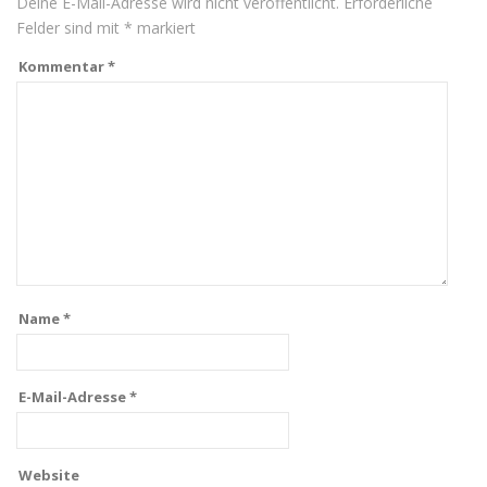
Deine E-Mail-Adresse wird nicht veröffentlicht.
Erforderliche
Felder sind mit
*
markiert
Kommentar
*
Name
*
E-Mail-Adresse
*
Website