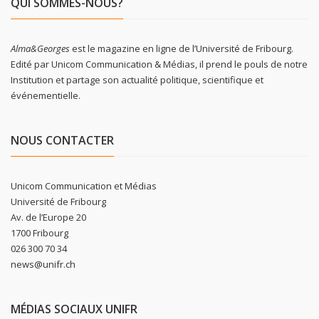
QUI SOMMES-NOUS?
Alma&Georges
est le magazine en ligne de l’Université de Fribourg.
Edité par Unicom Communication & Médias, il prend le pouls de notre
Institution et partage son actualité politique, scientifique et
événementielle.
NOUS CONTACTER
Unicom Communication et Médias
Université de Fribourg
Av. de l’Europe 20
1700 Fribourg
026 300 70 34
news@unifr.ch
MÉDIAS SOCIAUX UNIFR