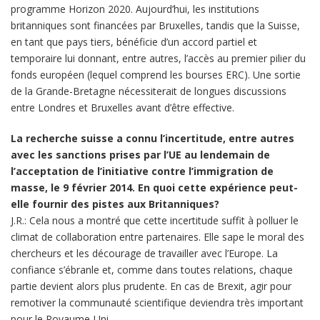
programme Horizon 2020. Aujourd’hui, les institutions
britanniques sont financées par Bruxelles, tandis que la Suisse,
en tant que pays tiers, bénéficie d’un accord partiel et
temporaire lui donnant, entre autres, l’accès au premier pilier du
fonds européen (lequel comprend les bourses ERC). Une sortie
de la Grande-Bretagne nécessiterait de longues discussions
entre Londres et Bruxelles avant d’être effective.
La recherche suisse a connu l’incertitude, entre autres
avec les sanctions prises par l’UE au lendemain de
l’acceptation de l’initiative contre l’immigration de
masse, le 9 février 2014. En quoi cette expérience peut-
elle fournir des pistes aux Britanniques?
J.R.: Cela nous a montré que cette incertitude suffit à polluer le
climat de collaboration entre partenaires. Elle sape le moral des
chercheurs et les décourage de travailler avec l’Europe. La
confiance s’ébranle et, comme dans toutes relations, chaque
partie devient alors plus prudente. En cas de Brexit, agir pour
remotiver la communauté scientifique deviendra très important
pour le Royaume-Uni.