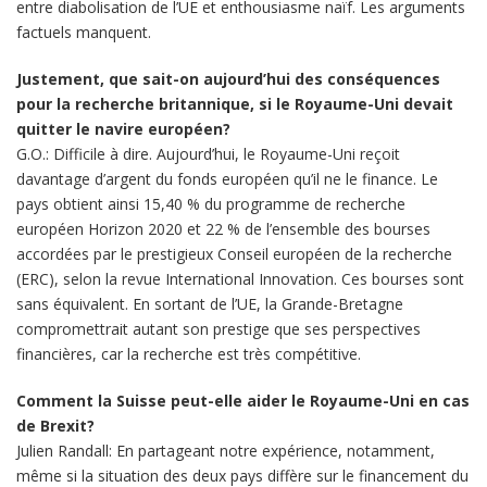
entre diabolisation de l’UE et enthousiasme naïf. Les arguments
factuels manquent.
Justement, que sait-on aujourd’hui des conséquences
pour la recherche britannique, si le Royaume-Uni devait
quitter le navire européen?
G.O.: Difficile à dire. Aujourd’hui, le Royaume-Uni reçoit
davantage d’argent du fonds européen qu’il ne le finance. Le
pays obtient ainsi 15,40 % du programme de recherche
européen Horizon 2020 et 22 % de l’ensemble des bourses
accordées par le prestigieux Conseil européen de la recherche
(ERC), selon la revue International Innovation. Ces bourses sont
sans équivalent. En sortant de l’UE, la Grande-Bretagne
compromettrait autant son prestige que ses perspectives
financières, car la recherche est très compétitive.
Comment la Suisse peut-elle aider le Royaume-Uni en cas
de Brexit?
Julien Randall: En partageant notre expérience, notamment,
même si la situation des deux pays diffère sur le financement du