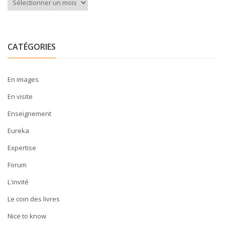
Archives
CATÉGORIES
En images
En visite
Enseignement
Eureka
Expertise
Forum
L'invité
Le coin des livres
Nice to know