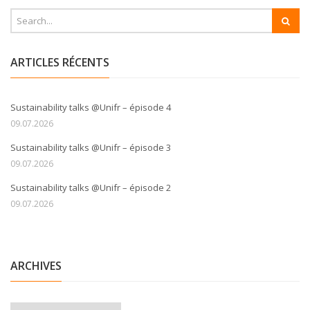
ARTICLES RÉCENTS
Sustainability talks @Unifr – épisode 4
09.07.2026
Sustainability talks @Unifr – épisode 3
09.07.2026
Sustainability talks @Unifr – épisode 2
09.07.2026
ARCHIVES