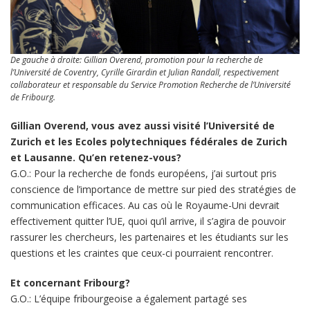
De gauche à droite: Gillian Overend, promotion pour la recherche de
l’Université de Coventry, Cyrille Girardin et Julian Randall, respectivement
collaborateur et responsable du Service Promotion Recherche de l’Université
de Fribourg.
Gillian Overend, vous avez aussi visité l’Université de
Zurich et les Ecoles polytechniques fédérales de Zurich
et Lausanne. Qu’en retenez-vous?
G.O.: Pour la recherche de fonds européens, j’ai surtout pris
conscience de l’importance de mettre sur pied des stratégies de
communication efficaces. Au cas où le Royaume-Uni devrait
effectivement quitter l’UE, quoi qu’il arrive, il s’agira de pouvoir
rassurer les chercheurs, les partenaires et les étudiants sur les
questions et les craintes que ceux-ci pourraient rencontrer.
Et concernant Fribourg?
G.O.: L’équipe fribourgeoise a également partagé ses