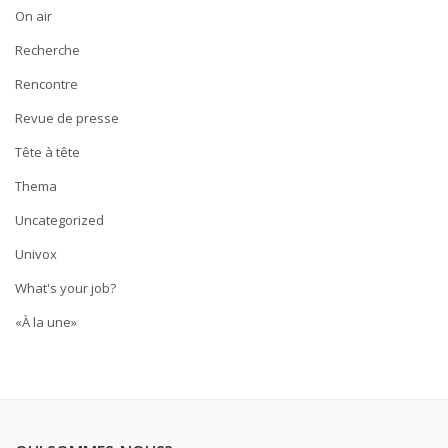
On air
Recherche
Rencontre
Revue de presse
Tête à tête
Thema
Uncategorized
Univox
What's your job?
«À la une»