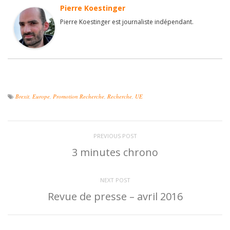
Pierre Koestinger
Pierre Koestinger est journaliste indépendant.
Brexit
,
Europe
,
Promotion Recherche
,
Recherche
,
UE
PREVIOUS POST
3 minutes chrono
NEXT POST
Revue de presse – avril 2016